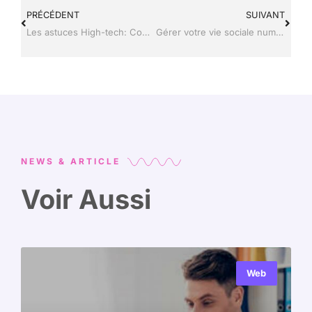
PRÉCÉDENT
SUIVANT
Les astuces High-tech: Comment visualiser un message Instagram sans l’ouvrir
Gérer votre vie sociale numérique : comment voir qui vous a supprimé sur Snapchat
NEWS & ARTICLE
Voir Aussi
Web