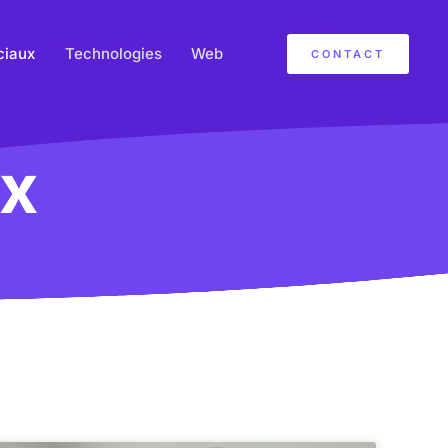
ciaux
Technologies
Web
CONTACT
ux