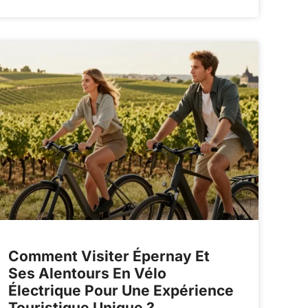
Comment Visiter Épernay Et
Ses Alentours En Vélo
Électrique Pour Une Expérience
Touristique Unique ?