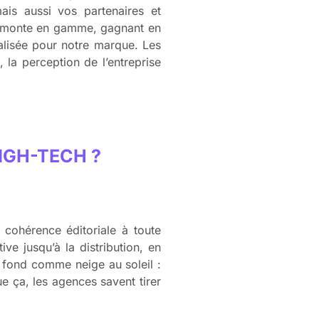
ais aussi vos partenaires et
ui monte en gamme, gagnant en
réalisée pour notre marque. Les
 la perception de l’entreprise
IGH-TECH ?
 cohérence éditoriale à toute
e jusqu’à la distribution, en
r fond comme neige au soleil :
que ça, les agences savent tirer