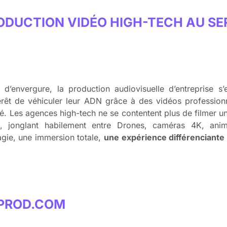
ODUCTION VIDÉO HIGH-TECH AU SE
d’envergure, la production audiovisuelle d’entreprise s
rêt de véhiculer leur ADN grâce à des vidéos professionnel
té. Les agences high-tech ne se contentent plus de filmer u
é, jonglant habilement entre Drones, caméras 4K, anim
agie, une immersion totale,
une expérience différenciante
-PROD.COM