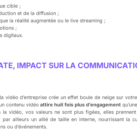
e cible ;
ction et de la diffusion ;
 que la réalité augmentée ou le live streaming ;
otions ;
s digitaux.
TE, IMPACT SUR LA COMMUNICATI
, la vidéo d’entreprise crée un effet boule de neige sur votr
 un contenu vidéo
attire huit fois plus d’engagement
qu’une
 la vidéo, vos valeurs ne sont plus figées, elles prennent 
par ailleurs un allié de taille en interne, nourrissant la cu
ons ou d’événements.