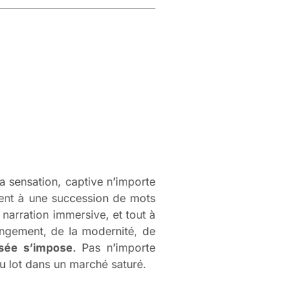
a sensation, captive n’importe
ment à une succession de mots
narration immersive, et tout à
angement, de la modernité, de
isée s’impose
. Pas n’importe
du lot dans un marché saturé.