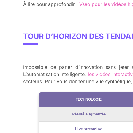
À lire pour approfondir :
Vseo pour les vidéos hi
TOUR D’HORIZON DES TEND
Impossible de parler d’innovation sans jeter 
L’automatisation intelligente,
les vidéos interacti
secteurs. Pour vous donner une vue synthétique, l
TECHNOLOGIE
Réalité augmentée
Live streaming