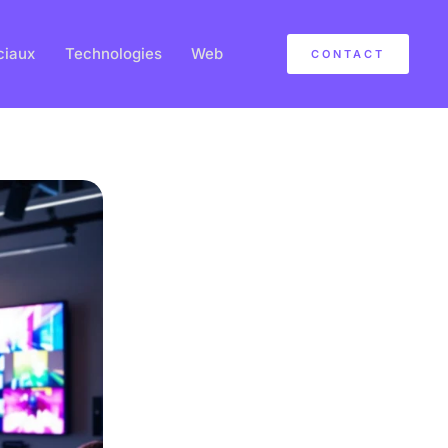
ciaux
Technologies
Web
CONTACT