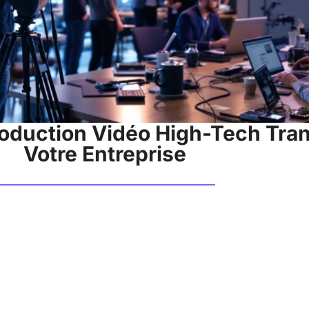
duction Vidéo High-Tech Tran
Votre Entreprise