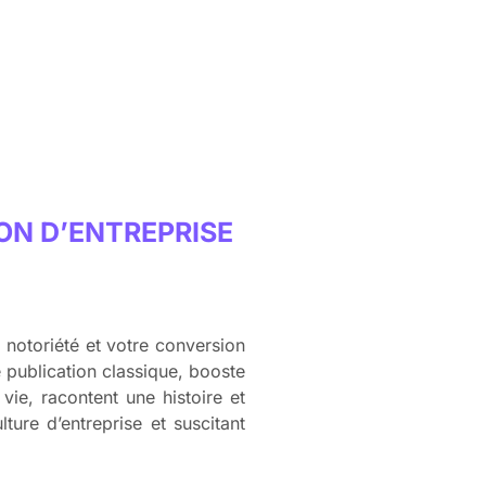
ON D’ENTREPRISE
e notoriété et votre conversion
 publication classique, booste
vie, racontent une histoire et
lture d’entreprise et suscitant