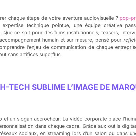
trer chaque étape de votre aventure audiovisuelle ?
pop-p
e expertise technique pointue, une équipe créative pas
 Que ce soit pour des films institutionnels, teasers, inter
n accompagnement humain et sur mesure, pensé pour
reflét
 comprendre l’enjeu de communication de chaque entrepris
ut sans artifices superflus.
H-TECH SUBLIME L’IMAGE DE MARQ
ogo et un slogan accrocheur. La vidéo corporate place l’huma
ersonnalisation dans chaque cadre. Grâce aux outils digit
réseaux sociaux, en streaming lors d’un salon ou dans une