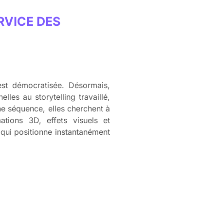
RVICE DES
’est démocratisée. Désormais,
les au storytelling travaillé,
ne séquence, elles cherchent à
ations 3D, effets visuels et
qui positionne instantanément