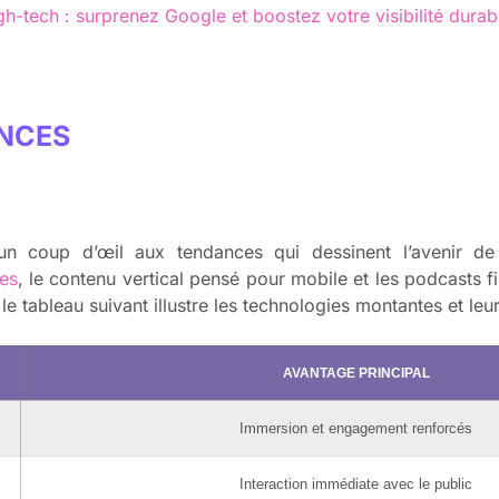
gh-tech : surprenez Google et boostez votre visibilité dura
ANCES
un coup d’œil aux tendances qui dessinent l’avenir de 
ves
, le contenu vertical pensé pour mobile et les podcasts f
e tableau suivant illustre les technologies montantes et leu
AVANTAGE PRINCIPAL
Immersion et engagement renforcés
Interaction immédiate avec le public