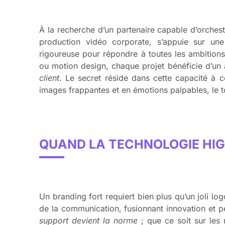
À la recherche d’un partenaire capable d’orches
production vidéo corporate, s’appuie sur un
rigoureuse pour répondre à toutes les ambitions.
ou motion design, chaque projet bénéficie d’u
client
. Le secret réside dans cette capacité à
images frappantes et en émotions palpables, le to
QUAND LA TECHNOLOGIE HIG
Un branding fort requiert bien plus qu’un joli l
de la communication, fusionnant innovation et p
support devient la norme
; que ce soit sur les 