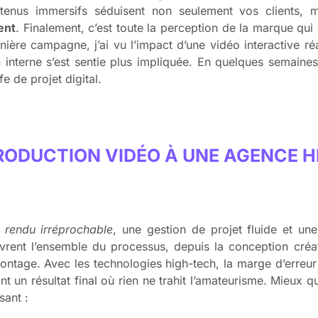
tenus immersifs séduisent non seulement vos clients, m
ent
. Finalement, c’est toute la perception de la marque q
ernière campagne, j’ai vu l’impact d’une vidéo interactive 
 interne s’est sentie plus impliquée. En quelques semaines,
 de projet digital.
RODUCTION VIDÉO À UNE AGENCE H
 rendu irréprochable
, une gestion de projet fluide et une
ent l’ensemble du processus, depuis la conception créativ
montage. Avec les technologies high-tech, la marge d’erreu
rant un résultat final où rien ne trahit l’amateurisme. Mieux 
sant :