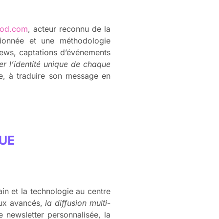
rod.com
, acteur reconnu de la
sionnée et une méthodologie
views, captations d’événements
er l’identité unique de chaque
e, à traduire son message en
UE
in et la technologie au centre
aux avancés,
la diffusion multi-
 newsletter personnalisée, la