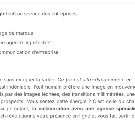
h-tech au service des entreprises
mage de marque
une agence high-tech ?
ommunication d’entreprise
ale sans évoquer la vidéo. Ce
format ultra-dynamique
crée l
c’est indéniable, l’œil humain préfère une image en mouve
s par des images léchées, des transitions millimétrées, une 
 prospects. Vous sentez cette énergie ? C’est celle du ch
ssi percutant,
la collaboration avec une agence spécial
h révolutionne votre présence en ligne et vous fait sortir 