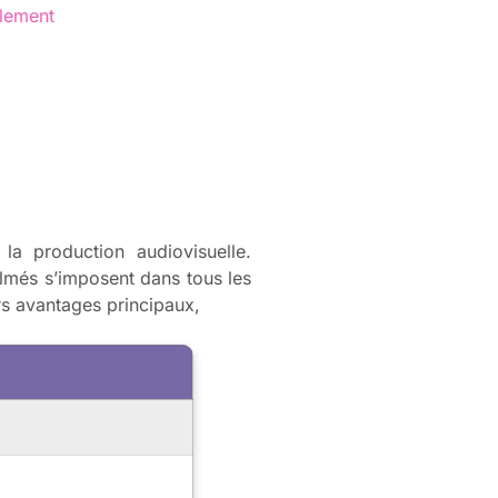
blement
la production audiovisuelle.
ilmés s’imposent dans tous les
rs avantages principaux,