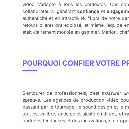
vidéo s’adapte à tous les contextes. Ces con
collaborateurs, générant
confiance
et
engagem
authenticité et en attractivité. “Lors de notre d
retours clients ont explosé, et même l’équipe en
était clairement montée en gamme”, Marion, cheffe
POURQUOI CONFIER VOTRE P
S’entourer de professionnels, c’est
s’assurer un
épreuve. Les agences de production vidéo couvr
passant par le tournage, le sound design et le 
tout est calibré, anticipé et ajusté en direct, off
parti des tendances et des innovations, en propo