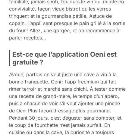
familiale, jamais snob, toujours le vin qui mijote en
convivialité, façon vieux bistrot où les verres
trinquent et la gourmandise pétille. Astuce de
copain : l’appli sent presque le pain grillé à la sortie
du four ! Allez, une gorgée, et on recommence à
parler recettes…
Est-ce que l’application Oeni est
gratuite ?
Avoue, parfois on veut juste une cave à vin à la
bonne franquette. Oeni : l’app freemium qui fait
rimer terroir et marché sans chichi. À tester comme
une recette de grand-mère, le temps d’un apéro,
puis à chacun de voir s’il veut ajouter une pincée
de Oeni Plus façon dressage plus gourmand.
Pendant 30 jours, c’est déguster sans compter, et
le coup de fourchette n’est jamais surfait. En
cuisine ou dans la cave, la curiosité a toujours