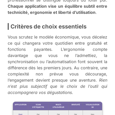
Chaque application vise un équilibre subtil entre
technicité, ergonomie et liberté d’utilisation
.
Critères de choix essentiels
Vous scrutez le modèle économique, vous décelez
ce qui changera votre quotidien entre gratuité et
fonctions payantes. L’ergonomie compte
davantage que vous ne l’admettiez, la
synchronisation ou l’automatisation font souvent la
différence dès les premiers jours. Au contraire, une
complexité non prévue vous décourage,
l’engagement devient presque une aventure.
Rien
n’est plus subjectif que le choix de l’outil qui
accompagnera vos dégustations
.
APPLICATION
SCAN
MULTI-
GRATUITÉ
VISUALISATION
D’ÉTIQUETTE
UTILISATEUR
3D
Oeni
Oui
Oui
Oui
Non