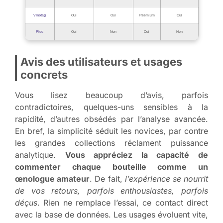
Vinotag
Oui
Oui
Freemium
Oui
Ploc
Oui
Non
Oui
Non
Avis des utilisateurs et usages
concrets
Vous lisez beaucoup d’avis, parfois
contradictoires, quelques-uns sensibles à la
rapidité, d’autres obsédés par l’analyse avancée.
En bref, la simplicité séduit les novices, par contre
les grandes collections réclament puissance
analytique.
Vous appréciez la capacité de
commenter chaque bouteille comme un
œnologue amateur
. De fait,
l’expérience se nourrit
de vos retours, parfois enthousiastes, parfois
déçus
. Rien ne remplace l’essai, ce contact direct
avec la base de données. Les usages évoluent vite,