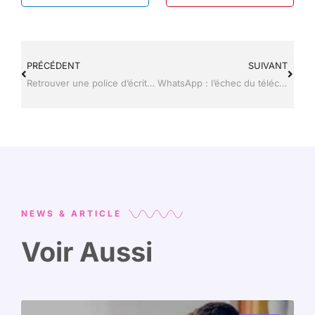
PRÉCÉDENT
SUIVANT
Retrouver une police d’écriture : la méthode rapide pour l’identifier
WhatsApp : l’échec du téléchargement photo, 9 solutions rapides et sûres
NEWS & ARTICLE
Voir Aussi