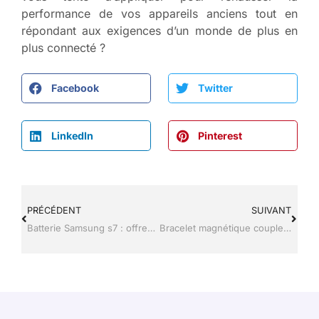
performance de vos appareils anciens tout en
répondant aux exigences d’un monde de plus en
plus connecté ?
Facebook
Twitter
LinkedIn
Pinterest
PRÉCÉDENT
SUIVANT
Batterie Samsung s7 : offrez une seconde vie à votre smartphone
Bracelet magnétique couple high-tech : un bijou qui renforce la connexion