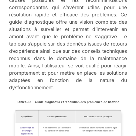
correspondantes qui s’avèrent utiles pour une
résolution rapide et efficace des problèmes. Ce
guide diagnostique offre une vision complète des
situations à surveiller et permet d’intervenir en
amont avant que le problème ne s’aggrave. Le
tableau s’appuie sur des données issues de retours
d’expérience ainsi que sur des conseils techniques
reconnus dans le domaine de la maintenance
mobile. Ainsi, l’utilisateur se voit outillé pour réagir
promptement et pour mettre en place les solutions
adaptées en fonction de la nature du
dysfonctionnement.
Tableau 2 – Guide diagnostic et résolution des problèmes de batterie
Symptômes
Causes potentielles
Recommandations pratiques
Batterie qui se
Vieillissement de la batterie
Vérifier les branchements et envisager
décharge
ou connexion défaillante
un remplacement si nécessaire
rapidement