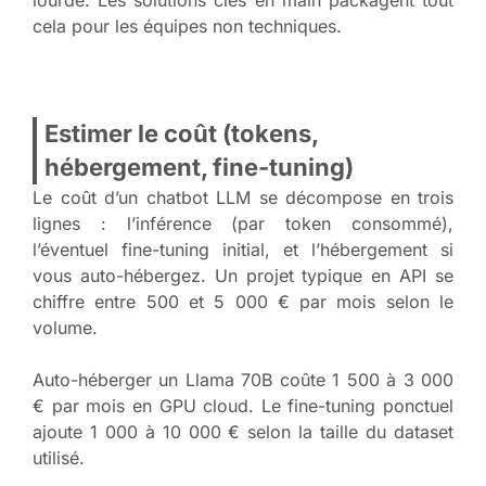
lourde. Les solutions clés en main packagent tout
cela pour les équipes non techniques.
Estimer le coût (tokens,
hébergement, fine-tuning)
Le coût d’un chatbot LLM se décompose en trois
lignes : l’inférence (par token consommé),
l’éventuel fine-tuning initial, et l’hébergement si
vous auto-hébergez. Un projet typique en API se
chiffre entre 500 et 5 000 € par mois selon le
volume.
Auto-héberger un Llama 70B coûte 1 500 à 3 000
€ par mois en GPU cloud. Le fine-tuning ponctuel
ajoute 1 000 à 10 000 € selon la taille du dataset
utilisé.