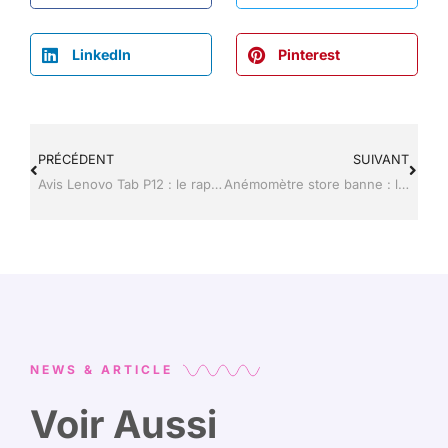
LinkedIn
Pinterest
PRÉCÉDENT
SUIVANT
Avis Lenovo Tab P12 : le rapport qualité-prix est-il réellement avantageux ?
Anémomètre store banne : le modèle radio ou filaire pour votre sécurité ?
NEWS & ARTICLE
Voir Aussi