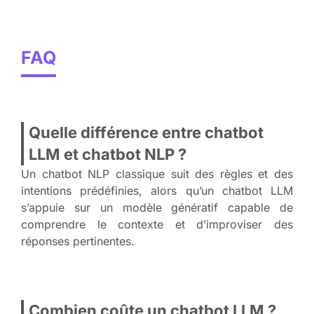
FAQ
Quelle différence entre chatbot
LLM et chatbot NLP ?
Un chatbot NLP classique suit des règles et des
intentions prédéfinies, alors qu’un chatbot LLM
s’appuie sur un modèle génératif capable de
comprendre le contexte et d’improviser des
réponses pertinentes.
Combien coûte un chatbot LLM ?