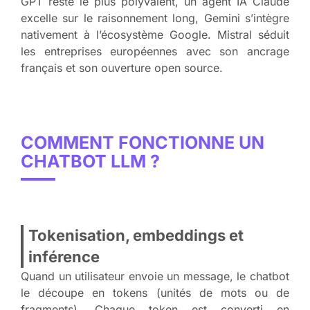
GPT reste le plus polyvalent, un agent IA Claude
excelle sur le raisonnement long, Gemini s’intègre
nativement à l’écosystème Google. Mistral séduit
les entreprises européennes avec son ancrage
français et son ouverture open source.
COMMENT FONCTIONNE UN
CHATBOT LLM ?
Tokenisation, embeddings et
inférence
Quand un utilisateur envoie un message, le chatbot
le découpe en tokens (unités de mots ou de
fragments). Chaque token est converti en