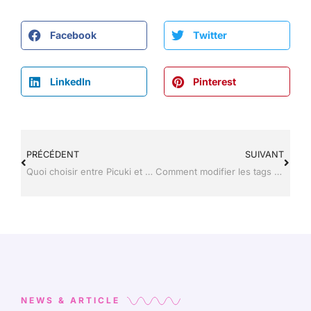
Facebook
Twitter
LinkedIn
Pinterest
PRÉCÉDENT
SUIVANT
Quoi choisir entre Picuki et Storiesig pour l’anonymat sur Instagram?
Comment modifier les tags sur Instagram après avoir posté plusieurs photos ?
NEWS & ARTICLE