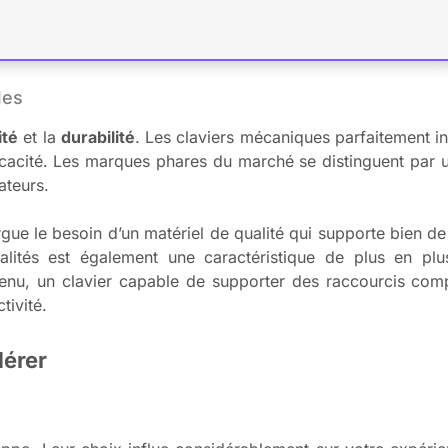
les
ité
et la
durabilité
. Les claviers mécaniques parfaitement in
efficacité. Les marques phares du marché se distinguent par 
ateurs.
xergue le besoin d’un matériel de qualité qui supporte bien 
alités est également une caractéristique de plus en pl
enu, un clavier capable de supporter des raccourcis comp
tivité.
dérer