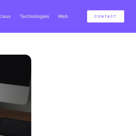
ciaux
Technologies
Web
CONTACT