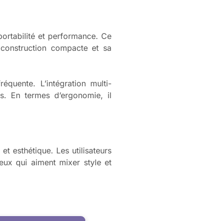
portabilité et performance. Ce
a construction compacte et sa
équente. L’intégration multi-
ls. En termes d’ergonomie, il
t esthétique. Les utilisateurs
eux qui aiment mixer style et