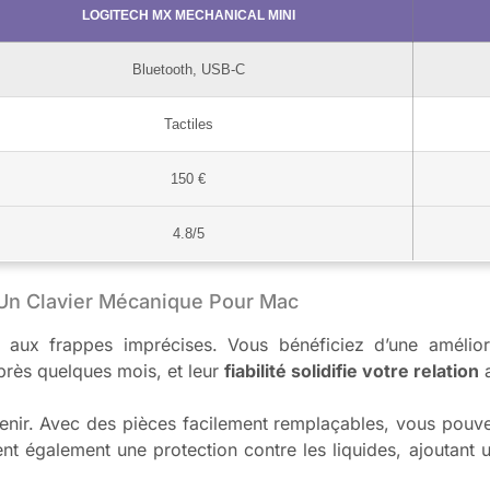
LOGITECH MX MECHANICAL MINI
Bluetooth, USB-C
Tactiles
150 €
4.8/5
 Un Clavier Mécanique Pour Mac
u aux frappes imprécises. Vous bénéficiez d’une amélior
près quelques mois, et leur
fiabilité solidifie votre relation
a
etenir. Avec des pièces facilement remplaçables, vous pouv
frent également une protection contre les liquides, ajoutan