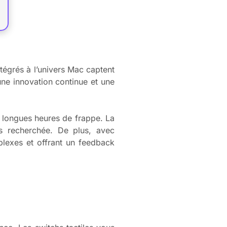
tégrés à l’univers Mac captent
une innovation continue et une
de longues heures de frappe. La
us recherchée. De plus, avec
lexes et offrant un feedback