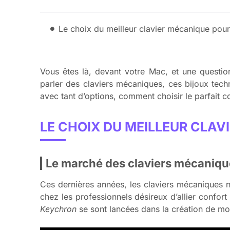
Le choix du meilleur clavier mécanique pou
Vous êtes là, devant votre Mac, et une questi
parler des claviers mécaniques, ces bijoux tech
avec tant d’options, comment choisir le parfai
LE CHOIX DU MEILLEUR CLA
Le marché des claviers mécaniq
Ces dernières années, les claviers mécaniques 
chez les professionnels désireux d’allier confo
Keychron
se sont lancées dans la création de mod