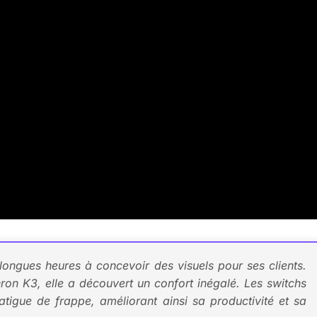
longues heures à concevoir des visuels pour ses clients.
ron K3, elle a découvert un confort inégalé. Les switchs
fatigue de frappe, améliorant ainsi sa productivité et sa