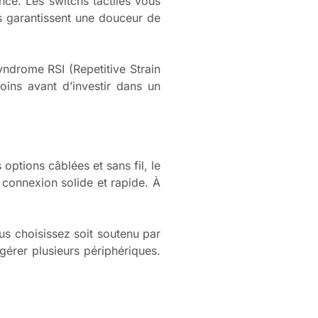
nce. Les switchs tactiles vous
res garantissent une douceur de
yndrome RSI (Repetitive Strain
oins avant d’investir dans un
options câblées et sans fil, le
 connexion solide et rapide. À
ous choisissez soit soutenu par
gérer plusieurs périphériques.