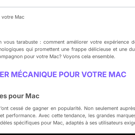
r votre Mac
on vous tarabuste : comment améliorer votre expérience 
nologiques qui promettent une frappe délicieuse et une du
t compagnon pour votre Mac? Voyons cela ensemble.
VIER MÉCANIQUE POUR VOTRE MAC
ues pour Mac
n’ont cessé de gagner en popularité. Non seulement aupr
rt et performance. Avec cette tendance, les grandes marque
èles spécifiques pour Mac, adaptés à ses utilisateurs exig