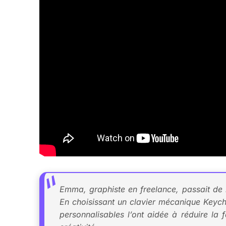
Emma, graphiste en freelance, passait de 
En choisissant un clavier mécanique Keych
personnalisables l’ont aidée à réduire la 