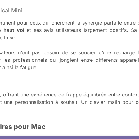
cal Mini
tinent pour ceux qui cherchent la synergie parfaite entre 
 haut vol
et ses avis utilisateurs largement positifs. S
 loisir.
ateurs n’ont pas besoin de se soucier d’une recharge fr
 les professionnels qui jonglent entre différents apparei
ainsi la fatigue.
 offrant une expérience de frappe équilibrée entre confort e
 une personnalisation à souhait. Un clavier malin pour c
ires pour Mac