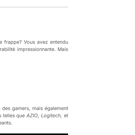
de frappe? Vous avez entendu
rabilité impressionnante. Mais
ès des gamers, mais également
s telles que
AZIO
,
Logitech
, et
eants.