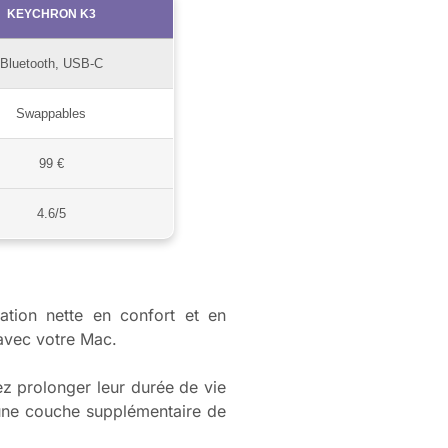
KEYCHRON K3
Bluetooth, USB-C
Swappables
99 €
4.6/5
ation nette en confort et en
vec votre Mac.
ez prolonger leur durée de vie
t une couche supplémentaire de