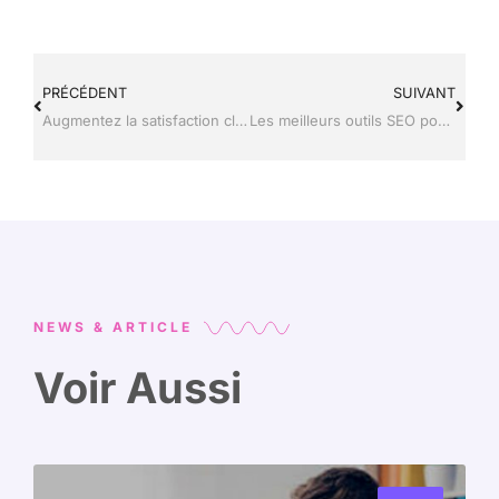
PRÉCÉDENT
SUIVANT
Augmentez la satisfaction client de 20 % et plus grâce à l’externalisation commerciale
Les meilleurs outils SEO pour réussir son référencement Google
NEWS & ARTICLE
Voir Aussi