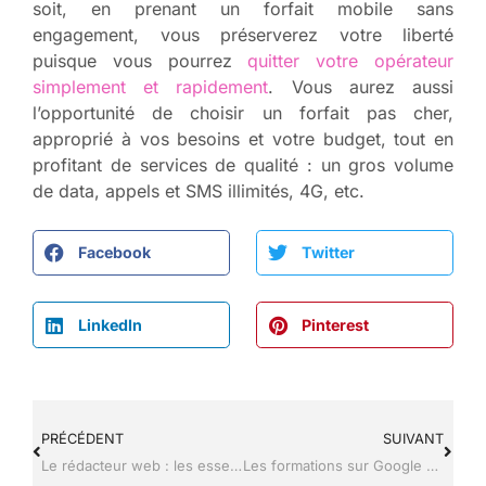
soit, en prenant un forfait mobile sans
engagement, vous préserverez votre liberté
puisque vous pourrez
quitter votre opérateur
simplement et rapidement
. Vous aurez aussi
l’opportunité de choisir un forfait pas cher,
approprié à vos besoins et votre budget, tout en
profitant de services de qualité : un gros volume
de data, appels et SMS illimités, 4G, etc.
Facebook
Twitter
LinkedIn
Pinterest
PRÉCÉDENT
SUIVANT
Le rédacteur web : les essentiels à savoir sur ce métier en vogue
Les formations sur Google Analytics GA4