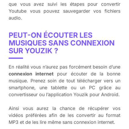
que vous avez suivi les étapes pour convertir
Youtube vous pouvez sauvegarder vos fichiers
audio.
PEUT-ON ÉCOUTER LES
MUSIQUES SANS CONNEXION
SUR YOUZIK ?
En réalité vous n’aurez pas forcément besoin d’une
connexion internet
pour écouter de la bonne
musique. Prenez soin de tout télécharger vers un
smartphone, une tablette ou un PC grâce au
convertisseur ou l’application Youzik pour Android.
Ainsi vous aurez la chance de récupérer vos
vidéos préférées afin de les convertir au format
MP3 et de les lire même sans connexion internet.