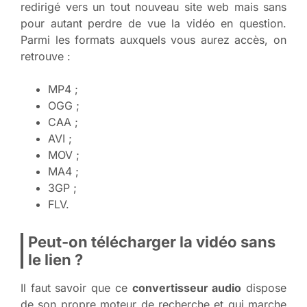
redirigé vers un tout nouveau site web mais sans
pour autant perdre de vue la vidéo en question.
Parmi les formats auxquels vous aurez accès, on
retrouve :
MP4 ;
OGG ;
CAA ;
AVI ;
MOV ;
MA4 ;
3GP ;
FLV.
Peut-on télécharger la vidéo sans
le lien ?
Il faut savoir que ce
convertisseur audio
dispose
de son propre moteur de recherche et qui marche