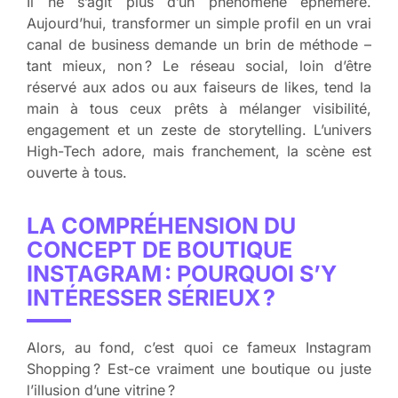
Il ne s’agit plus d’un phénomène éphémère.
Aujourd’hui, transformer un simple profil en un vrai
canal de business demande un brin de méthode –
tant mieux, non ? Le réseau social, loin d’être
réservé aux ados ou aux faiseurs de likes, tend la
main à tous ceux prêts à mélanger visibilité,
engagement et un zeste de storytelling. L’univers
High-Tech adore, mais franchement, la scène est
ouverte à tous.
LA COMPRÉHENSION DU
CONCEPT DE BOUTIQUE
INSTAGRAM : POURQUOI S’Y
INTÉRESSER SÉRIEUX ?
Alors, au fond, c’est quoi ce fameux Instagram
Shopping ? Est-ce vraiment une boutique ou juste
l’illusion d’une vitrine ?