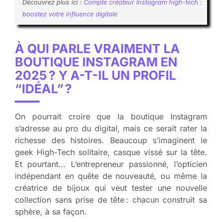
Découvrez plus ici :
Compte créateur Instagram high-tech :
boostez votre influence digitale
À QUI PARLE VRAIMENT LA
BOUTIQUE INSTAGRAM EN
2025 ? Y A-T-IL UN PROFIL
“IDÉAL” ?
On pourrait croire que la boutique Instagram
s’adresse au pro du digital, mais ce serait rater la
richesse des histoires. Beaucoup s’imaginent le
geek High-Tech solitaire, casque vissé sur la tête.
Et pourtant… L’entrepreneur passionné, l’opticien
indépendant en quête de nouveauté, ou même la
créatrice de bijoux qui veut tester une nouvelle
collection sans prise de tête : chacun construit sa
sphère, à sa façon.