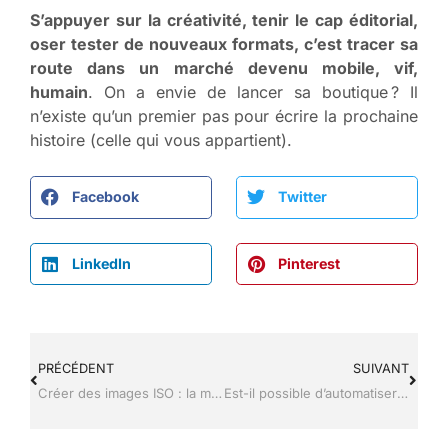
S’appuyer sur la créativité, tenir le cap éditorial,
oser tester de nouveaux formats, c’est tracer sa
route dans un marché devenu mobile, vif,
humain
. On a envie de lancer sa boutique ? Il
n’existe qu’un premier pas pour écrire la prochaine
histoire (celle qui vous appartient).
Facebook
Twitter
LinkedIn
Pinterest
PRÉCÉDENT
SUIVANT
Créer des images ISO : la méthode simple pour tout type de fichier
Est-il possible d’automatiser des stores avec une commande à distance ?