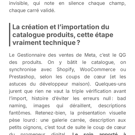
invisible, qui note en silence chaque champ,
chaque carré validé.
La création et l’importation du
catalogue produits, cette étape
vraiment technique ?
Le Gestionnaire des ventes de Meta, c’est le QG
des produits. On y bâtit le catalogue, on
synchronise avec Shopify, WooCommerce ou
Prestashop, selon les coups de cœur (et les
astuces du développeur maison). Quelques-uns
jurent que rien ne vaut la triple vérification avant
l’import, histoire d’éviter les erreurs null : bad
naming, images qui déraillent, descriptions
fantômes. Retenez-bien, la présentation visuelle
pèse lourd : une galerie carrée, description aux
petits oignons, c’est tout de suite le coup de cœur
du promeneur digital.
Le soin apporté à