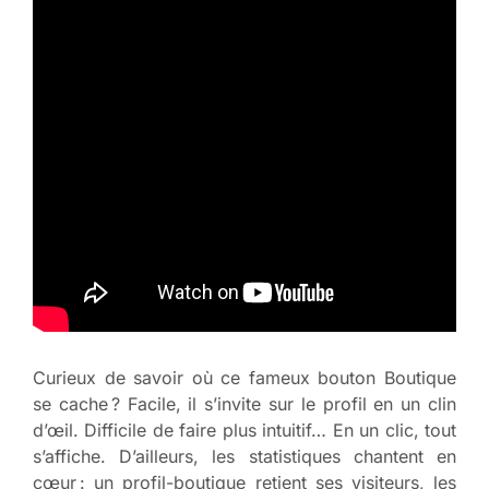
Curieux de savoir où ce fameux bouton Boutique
se cache ? Facile, il s’invite sur le profil en un clin
d’œil. Difficile de faire plus intuitif… En un clic, tout
s’affiche. D’ailleurs, les statistiques chantent en
cœur : un profil-boutique retient ses visiteurs, les