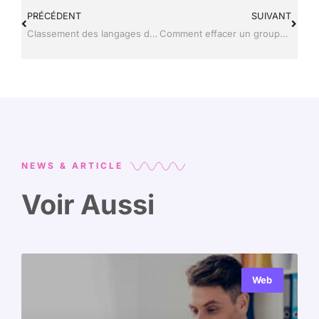
PRÉCÉDENT
SUIVANT
Classement des langages de programmation : les tendances majeures de l’année 2025
Comment effacer un groupe sur WhatsApp : la méthode pour supprimer définitivement ?
NEWS & ARTICLE
Voir Aussi
Web