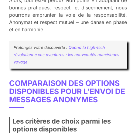
Alors, tout est-il perdu? Non point! En adoptant de
bonnes pratiques, respect, et discernement, nous
pourrons emprunter la voie de la responsabilité.
Anonymat et respect mutuel – une danse en phase
et en harmonie.
Prolongez votre découverte :
Quand la high-tech
révolutionne vos aventures : les nouveautés numériques
voyage
COMPARAISON DES OPTIONS
DISPONIBLES POUR L’ENVOI DE
MESSAGES ANONYMES
Les critères de choix parmi les
options disponibles