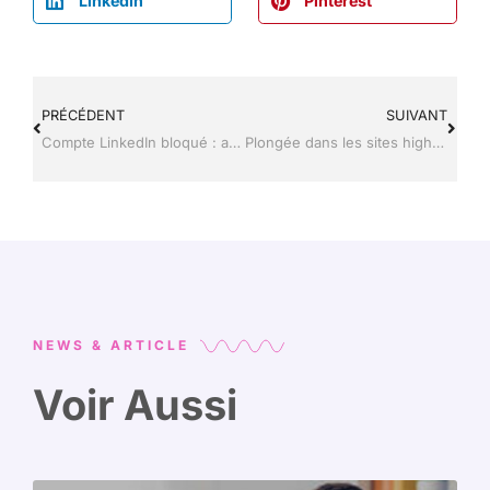
LinkedIn
Pinterest
PRÉCÉDENT
SUIVANT
Compte LinkedIn bloqué : astuces pour le réactiver rapidement et efficacement
Plongée dans les sites high-tech aux algorithmes qui envoûtent votre navigation
NEWS & ARTICLE
Voir Aussi