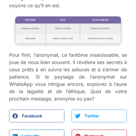
voyons ce qu’il en est.
MÉTHODE
COÛT
ACCESSIBILITÉ
Numéros virtuels
Faible à modéré
Relativement facile
Wassame
Gratuit ou faible coût
Moyennement accessible
Pour finir, l’anonymat, ce fantôme insaisissable, se
joue de nous bien souvent. Il révélera ses secrets à
ceux prêts à en suivre les astuces et à s’armer de
patience. Si le paysage de l’anonymat sur
WhatsApp vous intrigue encore, explorez à l’aune
de la légalité et de l’éthique. Quid de votre
prochain message, anonyme ou pas?
Facebook
Twitter