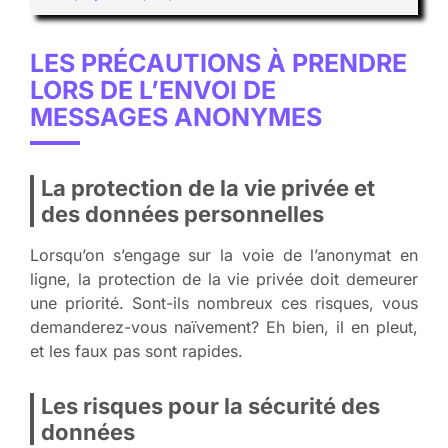
LES PRÉCAUTIONS À PRENDRE
LORS DE L’ENVOI DE
MESSAGES ANONYMES
La protection de la vie privée et
des données personnelles
Lorsqu’on s’engage sur la voie de l’anonymat en
ligne, la protection de la vie privée doit demeurer
une priorité. Sont-ils nombreux ces risques, vous
demanderez-vous naïvement? Eh bien, il en pleut,
et les faux pas sont rapides.
Les risques pour la sécurité des
données