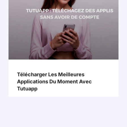
Télécharger Les Meilleures
Applications Du Moment Avec
Tutuapp