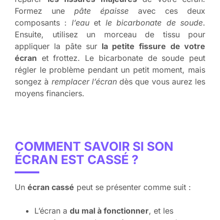
Formez une
pâte épaisse
avec ces deux
composants :
l’eau
et
le bicarbonate
de soude
.
Ensuite, utilisez un morceau de tissu pour
appliquer la pâte sur
la petite fissure
de votre
écran
et frottez. Le bicarbonate de soude peut
régler le problème pendant un petit moment, mais
songez à
remplacer l’écran
dès que vous aurez les
moyens financiers.
COMMENT SAVOIR SI SON
ÉCRAN EST CASSÉ ?
Un
écran cassé
peut se présenter comme suit :
L’écran a
du mal à fonctionner
, et les