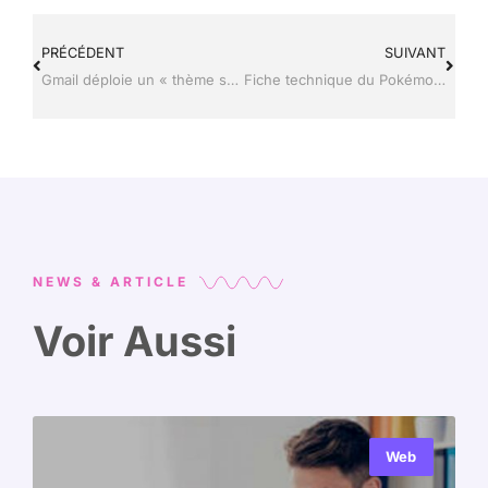
PRÉCÉDENT
SUIVANT
Gmail déploie un « thème sombre » sur les appareils Android et iOS
Fiche technique du Pokémon Nymphali .
NEWS & ARTICLE
Voir Aussi
Web