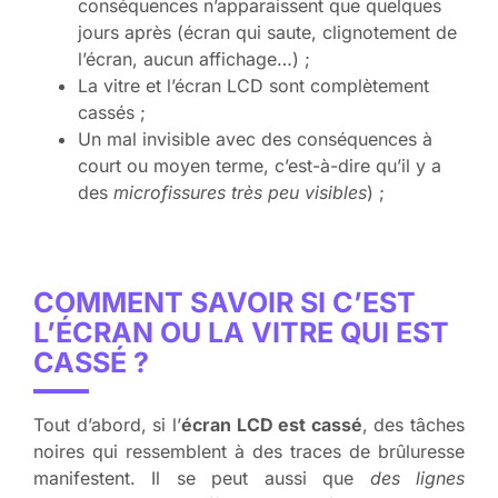
conséquences n’apparaissent que quelques
jours après (écran qui saute, clignotement de
l’écran, aucun affichage…) ;
La vitre et l’écran LCD sont complètement
cassés ;
Un mal invisible avec des conséquences à
court ou moyen terme, c’est-à-dire qu’il y a
des
microfissures très peu visibles
) ;
COMMENT SAVOIR SI C’EST
L’ÉCRAN OU LA VITRE QUI EST
CASSÉ ?
Tout d’abord, si l’
écran LCD est cassé
, des tâches
noires qui ressemblent à des traces de brûluresse
manifestent. Il se peut aussi que
des lignes