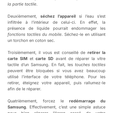
la partie tactile
.
Deuxièmement,
séchez l’appareil
si l’eau s’est
infiltrée à l’intérieur de celui-ci. En effet, la
présence de liquide pourrait endommager les
fonctions tactiles du mobile
. Séchez-le en utilisant
un torchon en coton sec.
Troisièmement, il vous est conseillé de
retirer la
carte SIM
et
carte SD
avant de réparer la vitre
tactile d’un Samsung. En fait, les
touches tactiles
peuvent être bloquées si vous avez beaucoup
utilisé l’interface de votre téléphone. Pour les
retirer, éteignez votre appareil, puis rallumez-le
afin de le réparer.
Quatrièmement, forcez le
redémarrage du
Samsung
. Effectivement, c’est une simple astuce
pour bien réparer l’écran cassé de votre