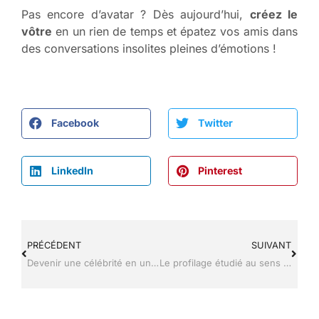
Pas encore d’avatar ? Dès aujourd’hui,
créez le
vôtre
en un rien de temps et épatez vos amis dans
des conversations insolites pleines d’émotions !
Facebook
Twitter
LinkedIn
Pinterest
PRÉCÉDENT
SUIVANT
Devenir une célébrité en un clic grâce à l’application deepfake Reface
Le profilage étudié au sens du RGPD