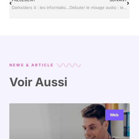
Darksiders 4 : les informations sur la date de sortie et le gameplay
Débuter le mixage audio : les erreurs à éviter lorsque l’on commence
NEWS & ARTICLE
Voir Aussi
Web