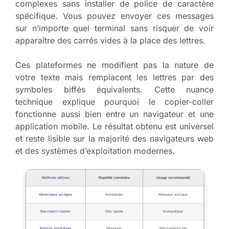
complexes sans installer de police de caractère
spécifique. Vous pouvez envoyer ces messages
sur n’importe quel terminal sans risquer de voir
apparaître des carrés vides à la place des lettres.
Ces plateformes ne modifient pas la nature de
votre texte mais remplacent les lettres par des
symboles biffés équivalents. Cette nuance
technique explique pourquoi le copier-coller
fonctionne aussi bien entre un navigateur et une
application mobile. Le résultat obtenu est universel
et reste lisible sur la majorité des navigateurs web
et des systèmes d’exploitation modernes.
Méthode utilisée
Rapidité constatée
Usage recommandé
Générateur en ligne
Immédiate
Réseaux sociaux
Raccourci clavier
Très rapide
Bureautique
Balises markdown
Moyenne
Messageries pro