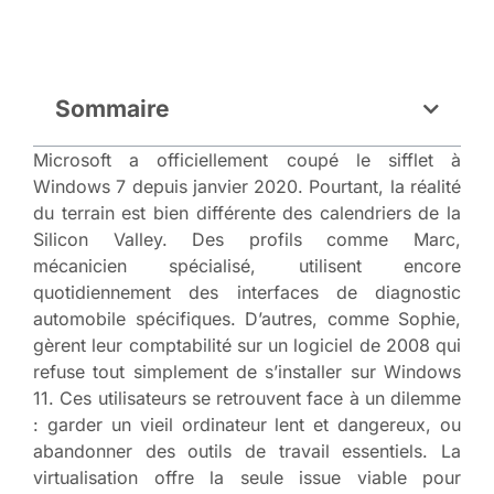
Sommaire
Microsoft a officiellement coupé le sifflet à
Windows 7 depuis janvier 2020. Pourtant, la réalité
du terrain est bien différente des calendriers de la
Silicon Valley. Des profils comme Marc,
mécanicien spécialisé, utilisent encore
quotidiennement des interfaces de diagnostic
automobile spécifiques. D’autres, comme Sophie,
gèrent leur comptabilité sur un logiciel de 2008 qui
refuse tout simplement de s’installer sur Windows
11. Ces utilisateurs se retrouvent face à un dilemme
: garder un vieil ordinateur lent et dangereux, ou
abandonner des outils de travail essentiels. La
virtualisation offre la seule issue viable pour