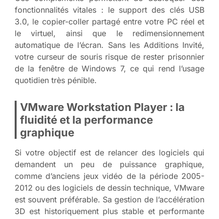
fonctionnalités vitales : le support des clés USB
3.0, le copier-coller partagé entre votre PC réel et
le virtuel, ainsi que le redimensionnement
automatique de l’écran. Sans les Additions Invité,
votre curseur de souris risque de rester prisonnier
de la fenêtre de Windows 7, ce qui rend l’usage
quotidien très pénible.
VMware Workstation Player : la
fluidité et la performance
graphique
Si votre objectif est de relancer des logiciels qui
demandent un peu de puissance graphique,
comme d’anciens jeux vidéo de la période 2005-
2012 ou des logiciels de dessin technique, VMware
est souvent préférable. Sa gestion de l’accélération
3D est historiquement plus stable et performante