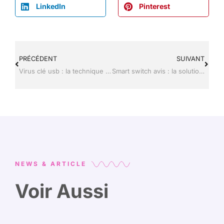
LinkedIn
Pinterest
PRÉCÉDENT
SUIVANT
Virus clé usb : la technique pour supprimer l’infection sans formater
Smart switch avis : la solution est-elle fiable pour vos données ?
NEWS & ARTICLE
Voir Aussi