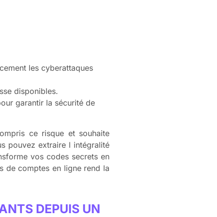
cacement les cyberattaques
sse disponibles.
our garantir la sécurité de
ompris ce risque et souhaite
 pouvez extraire l intégralité
ansforme vos codes secrets en
s de comptes en ligne rend la
IANTS DEPUIS UN