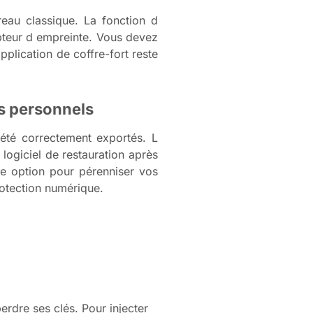
eau classique. La fonction d
pteur d empreinte. Vous devez
pplication de coffre-fort reste
ès personnels
 été correctement exportés. L
 logiciel de restauration après
re option pour pérenniser vos
rotection numérique.
dre ses clés. Pour injecter