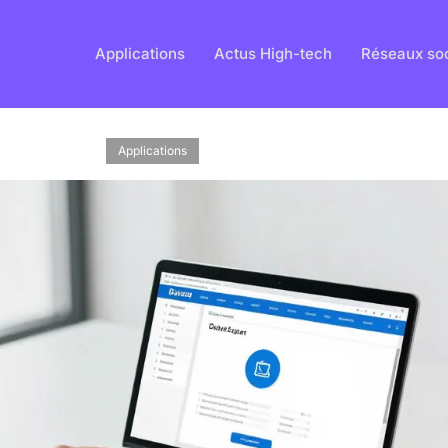
Applications
Actus High-tech
Réseaux so
Applications