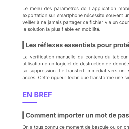
Le menu des paramètres de l application mobil
exportation sur smartphone nécessite souvent un
veiller à ne jamais partager ce fichier via un cou
la solution la plus fiable en mobilité.
Les réflexes essentiels pour prot
La vérification manuelle du contenu du tableur
utilisation d un logiciel de destruction de donné
sa suppression. Le transfert immédiat vers un 
accès. Cette rigueur technique transforme une sim
EN BREF
Comment importer un mot de pas
On a tous connu ce moment de bascule où on ch