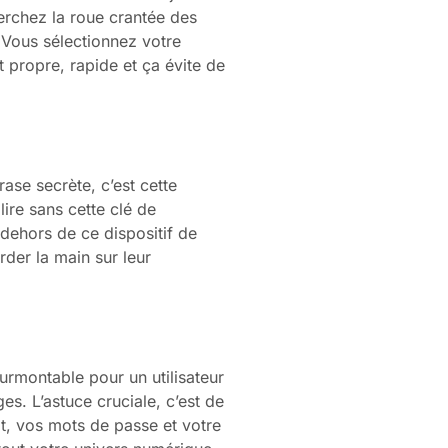
herchez la roue crantée des
 Vous sélectionnez votre
t propre, rapide et ça évite de
ase secrète, c’est cette
ire sans cette clé de
dehors de ce dispositif de
arder la main sur leur
urmontable pour un utilisateur
es. L’astuce cruciale, c’est de
it, vos mots de passe et votre