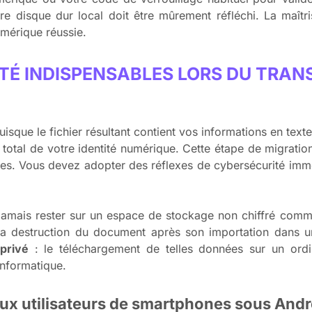
 disque dur local doit être mûrement réfléchi. La maîtris
umérique réussie.
TÉ INDISPENSABLES LORS DU TRAN
sque le fichier résultant contient vos informations en texte
total de votre identité numérique. Cette étape de migrati
les. Vous devez adopter des réflexes de cybersécurité imm
t jamais rester sur un espace de stockage non chiffré co
la destruction du document après son importation dans u
privé
: le téléchargement de telles données sur un ordi
informatique.
ux utilisateurs de smartphones sous Andr