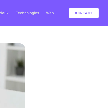
ciaux
Technologies
Web
CONTACT