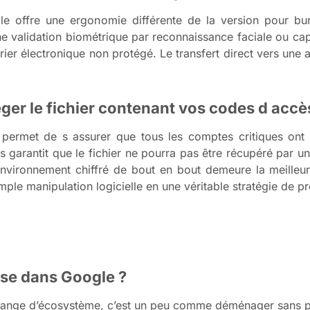
e offre une ergonomie différente de la version pour bur
e validation biométrique par reconnaissance faciale ou ca
rrier électronique non protégé. Le transfert direct vers une a
éger le fichier contenant vos codes d acc
 permet de s assurer que tous les comptes critiques ont
es garantit que le fichier ne pourra pas être récupéré par un
environnement chiffré de bout en bout demeure la meilleu
ple manipulation logicielle en une véritable stratégie de p
se dans Google ?
ange d’écosystème, c’est un peu comme déménager sans per