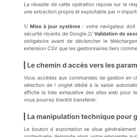
La réussite de cette opération repose sur le re
une extraction propre et exploitable par n importe
1/
Mise à jour système
: votre navigateur doit
sécurité récents de Google.2/
Validation de ses
obligatoire avant de déclencher le télécharge
extension CSV que les gestionnaires tiers com
Le chemin d accès vers les para
Vous accédez aux commandes de gestion en cliqua
sélection de l onglet dédié à la saisie automat
affiche la liste exhaustive des sites web pou
vous pourrez bientôt transférer.
La manipulation technique pour 
Le bouton d exportation se situe généralement 
contextuelle demande alors votre empreinte num