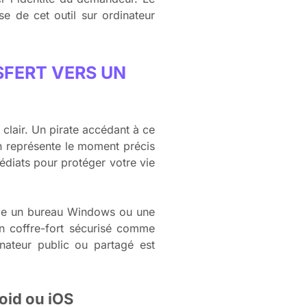
e de cet outil sur ordinateur
SFERT VERS UN
 clair. Un pirate accédant à ce
on représente le moment précis
édiats pour protéger votre vie
mme un bureau Windows ou une
n coffre-fort sécurisé comme
nateur public ou partagé est
oid ou iOS