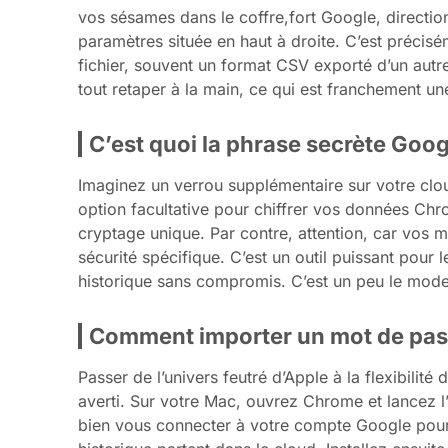
vos sésames dans le coffre,fort Google, directio
paramètres située en haut à droite. C’est précis
fichier, souvent un format CSV exporté d’un autre 
tout retaper à la main, ce qui est franchement un
C’est quoi la phrase secrète Goog
Imaginez un verrou supplémentaire sur votre clou
option facultative pour chiffrer vos données Chro
cryptage unique. Par contre, attention, car vos
sécurité spécifique. C’est un outil puissant pour l
historique sans compromis. C’est un peu le mode
Comment importer un mot de pass
Passer de l’univers feutré d’Apple à la flexibili
averti. Sur votre Mac, ouvrez Chrome et lancez l’
bien vous connecter à votre compte Google pour q