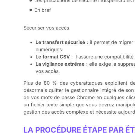
Les précautions de sécurité indispensables l
En bref
Sécuriser vos accès
Le transfert sécurisé
: il permet de migrer
numériques.
Le format CSV
: il assure une compatibilit
La vigilance extrême
: elle exige la suppre
vos accès.
Plus de 80 % des cyberattaques exploitent des
désormais quitter le gestionnaire intégré de son
de vos mots de passe Chrome en quelques clics 
un fichier texte simple que vous devrez manipul
gestion des accès complexe et nécessite aujourd 
LA PROCÉDURE ÉTAPE PAR ÉT