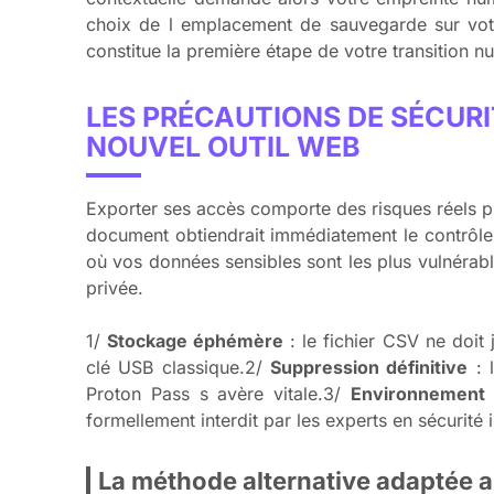
choix de l emplacement de sauvegarde sur votre
constitue la première étape de votre transition n
LES PRÉCAUTIONS DE SÉCURI
NOUVEL OUTIL WEB
Exporter ses accès comporte des risques réels pui
document obtiendrait immédiatement le contrôle 
où vos données sensibles sont les plus vulnérab
privée.
1/
Stockage éphémère
: le fichier CSV ne doi
clé USB classique.2/
Suppression définitive
: 
Proton Pass s avère vitale.3/
Environnement 
formellement interdit par les experts en sécurité 
La méthode alternative adaptée a