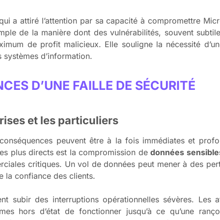
i a attiré l’attention par sa capacité à compromettre Micr
exemple de la manière dont des vulnérabilités, souvent subtile
ximum de profit malicieux. Elle souligne la nécessité d’u
s systèmes d’information.
CES D’UNE FAILLE DE SÉCURITÉ
ises et les particuliers
 conséquences peuvent être à la fois immédiates et profon
 les plus directs est la compromission de
données sensible
rciales critiques. Un vol de données peut mener à des per
e la confiance des clients.
nt subir des interruptions opérationnelles sévères. Les a
es hors d’état de fonctionner jusqu’à ce qu’une rançon