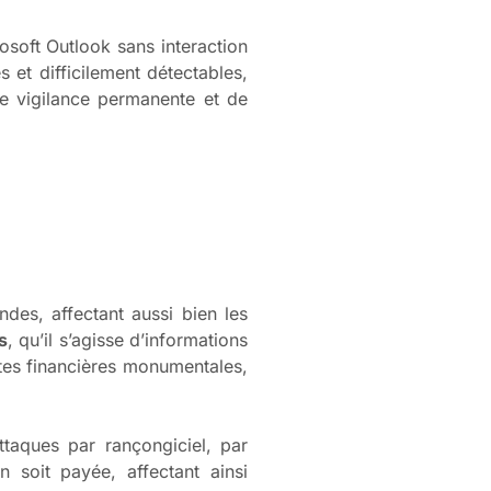
osoft Outlook sans interaction
s et difficilement détectables,
ne vigilance permanente et de
des, affectant aussi bien les
s
, qu’il s’agisse d’informations
tes financières monumentales,
ttaques par rançongiciel, par
 soit payée, affectant ainsi