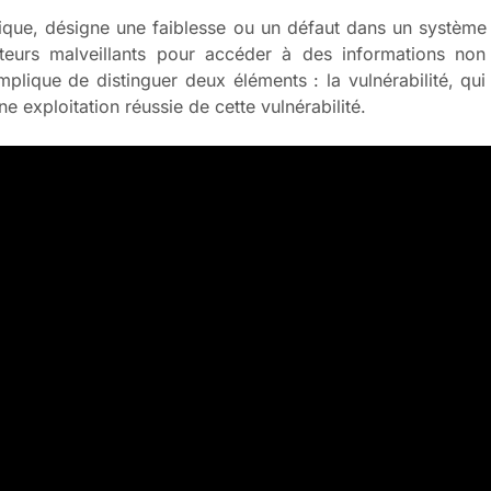
tique, désigne une faiblesse ou un défaut dans un système
teurs malveillants pour accéder à des informations non
ique de distinguer deux éléments : la vulnérabilité, qui 
’une exploitation réussie de cette vulnérabilité.