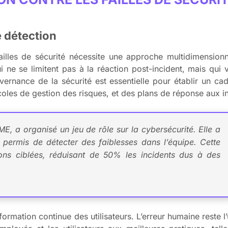
e détection
illes de sécurité nécessite une approche multidimensionne
i ne se limitent pas à la réaction post-incident, mais qui 
ernance de la sécurité est essentielle pour établir un ca
coles de gestion des risques, et des plans de réponse aux in
E, a organisé un jeu de rôle sur la cybersécurité. Elle a
 permis de détecter des faiblesses dans l’équipe. Cette
ions ciblées, réduisant de 50% les incidents dus à des
a formation continue des utilisateurs. L’erreur humaine reste