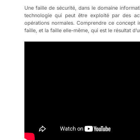
Une faille de sécurité, dans le domaine informa
technologie qui peut être exploité par des ac
opérations normales. Comprendre ce concept impl
faille, et la faille elle-même, qui est le résultat d