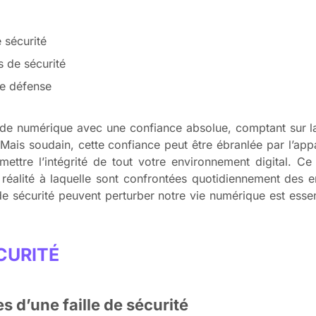
 sécurité
s de sécurité
de défense
nde numérique avec une confiance absolue, comptant sur l
ais soudain, cette confiance peut être ébranlée par l’appari
omettre l’intégrité de tout votre environnement digital. C
ne réalité à laquelle sont confrontées quotidiennement des 
 sécurité peuvent perturber notre vie numérique est essen
CURITÉ
es d’une faille de sécurité