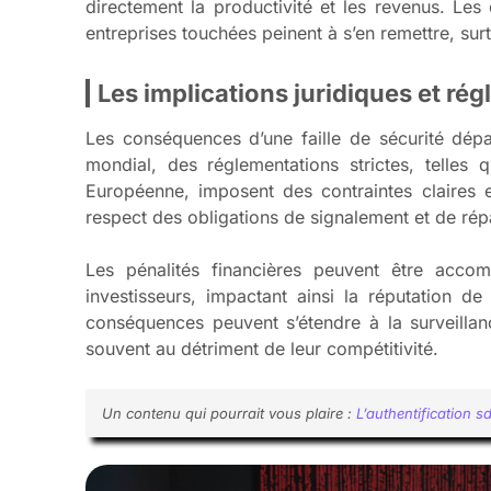
directement la productivité et les revenus. Les
entreprises touchées peinent à s’en remettre, surt
Les implications juridiques et ré
Les conséquences d’une faille de sécurité dép
mondial, des réglementations strictes, telle
Européenne, imposent des contraintes claires e
respect des obligations de signalement et de rép
Les pénalités financières peuvent être acc
investisseurs, impactant ainsi la réputation de 
conséquences peuvent s’étendre à la surveillan
souvent au détriment de leur compétitivité.
Un contenu qui pourrait vous plaire :
L’authentification 