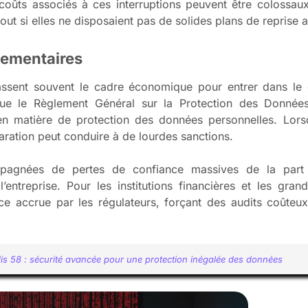
 coûts associés à ces interruptions peuvent être colossaux
out si elles ne disposaient pas de solides plans de reprise a
glementaires
assent souvent le cadre économique pour entrer dans le 
s que le Règlement Général sur la Protection des Donné
n matière de protection des données personnelles. Lorsqu
aration peut conduire à de lourdes sanctions.
ompagnées de pertes de confiance massives de la par
l’entreprise. Pour les institutions financières et les gran
ce accrue par les régulateurs, forçant des audits coûteu
sdis 58 : sécurité avancée pour une protection inégalée des données