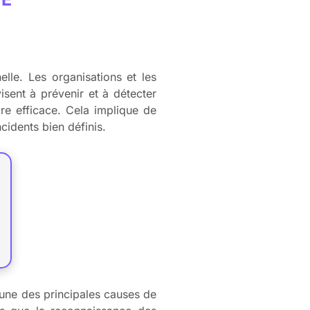
lle. Les organisations et les
visent à prévenir et à détecter
dre efficace. Cela implique de
cidents bien définis.
 l’une des principales causes de