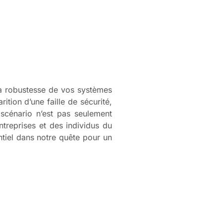
a robustesse de vos systèmes
tion d’une faille de sécurité,
e scénario n’est pas seulement
entreprises et des individus du
tiel dans notre quête pour un