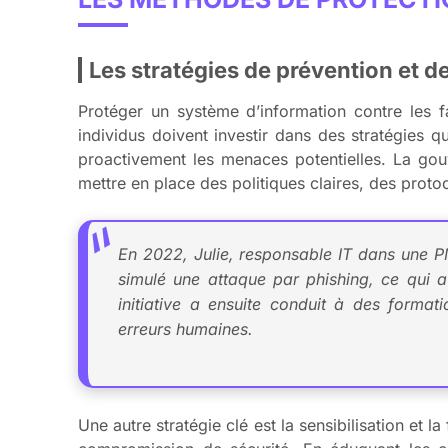
Les stratégies de prévention et d
Protéger un système d’information contre les fa
individus doivent investir dans des stratégies qu
proactivement les menaces potentielles. La gouv
mettre en place des politiques claires, des proto
En 2022, Julie, responsable IT dans une PM
simulé une attaque par phishing, ce qui a
initiative a ensuite conduit à des format
erreurs humaines.
Une autre stratégie clé est la sensibilisation et l