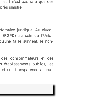
, et il n’est pas rare que des
près sinistre.
domaine juridique. Au niveau
es (RGPD) au sein de l’Union
’une faille survient, le non-
t des consommateurs et des
ds établissements publics, les
x et une transparence accrue,