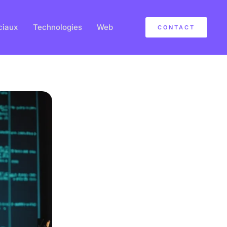
ciaux
Technologies
Web
CONTACT