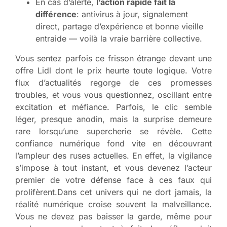
En cas d’alerte,
l’action rapide fait la
différence
: antivirus à jour, signalement
direct, partage d’expérience et bonne vieille
entraide — voilà la vraie barrière collective.
Vous sentez parfois ce frisson étrange devant une
offre Lidl dont le prix heurte toute logique. Votre
flux d’actualités regorge de ces promesses
troubles, et vous vous questionnez, oscillant entre
excitation et méfiance. Parfois, le clic semble
léger, presque anodin, mais la surprise demeure
rare lorsqu’une supercherie se révèle. Cette
confiance numérique fond vite en découvrant
l’ampleur des ruses actuelles. En effet, la vigilance
s’impose à tout instant, et vous devenez l’acteur
premier de votre défense face à ces faux qui
prolifèrent.Dans cet univers qui ne dort jamais, la
réalité numérique croise souvent la malveillance.
Vous ne devez pas baisser la garde, même pour