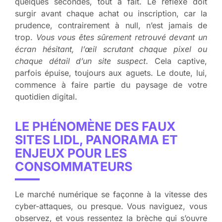
quelques secondes, tout à fait. Le réflexe doit
surgir avant chaque achat ou inscription, car la
prudence, contrairement à null, n’est jamais de
trop.
Vous vous êtes sûrement retrouvé devant un
écran hésitant, l’œil scrutant chaque pixel ou
chaque détail d’un site suspect
. Cela captive,
parfois épuise, toujours aux aguets. Le doute, lui,
commence à faire partie du paysage de votre
quotidien digital.
LE PHÉNOMÈNE DES FAUX
SITES LIDL, PANORAMA ET
ENJEUX POUR LES
CONSOMMATEURS
Le marché numérique se façonne à la vitesse des
cyber-attaques, ou presque. Vous naviguez, vous
observez, et vous ressentez la brèche qui s’ouvre