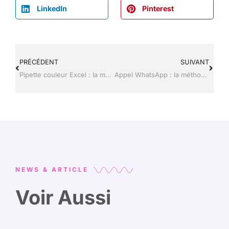
LinkedIn
Pinterest
PRÉCÉDENT
SUIVANT
Pipette couleur Excel : la méthode pour récupérer une couleur précise
Appel WhatsApp : la méthode pour faire apparaître les appels entrants
NEWS & ARTICLE
Voir Aussi