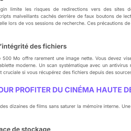
in limite les risques de redirections vers des sites d
ripts malveillants cachés derrière de faux boutons de lec
lle lors de vos sessions de recherche. Ces précautions de
l’intégrité des fichiers
e 500 Mo offre rarement une image nette. Vous devez vis
tablette moderne. Un scan systématique avec un antivirus 
est cruciale si vous récupérez des fichiers depuis des sour
OUR PROFITER DU CINÉMA HAUTE DÉ
 des dizaines de films sans saturer la mémoire interne. Un
pace de stockage