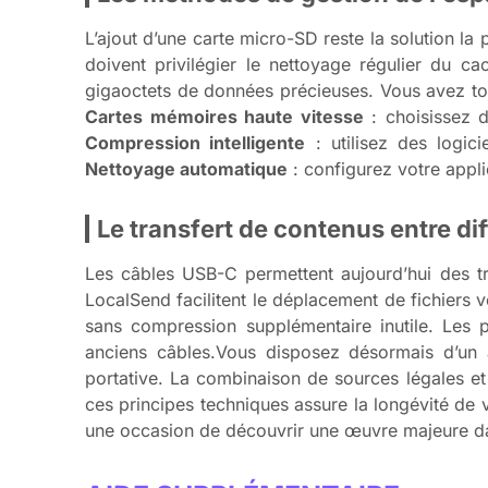
L’ajout d’une carte micro-SD reste la solution l
doivent privilégier le nettoyage régulier du c
gigaoctets de données précieuses. Vous avez tout
Cartes mémoires haute vitesse
: choisissez d
Compression intelligente
: utilisez des logici
Nettoyage automatique
: configurez votre appli
Le transfert de contenus entre di
Les câbles USB-C permettent aujourd’hui des t
LocalSend facilitent le déplacement de fichiers 
sans compression supplémentaire inutile. Les p
anciens câbles.Vous disposez désormais d’un a
portative. La combinaison de sources légales et 
ces principes techniques assure la longévité de 
une occasion de découvrir une œuvre majeure dan