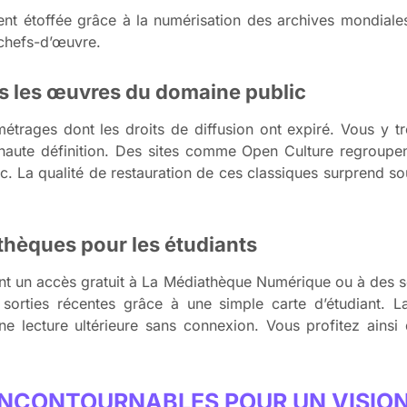
ment étoffée grâce à la numérisation des archives mondial
 chefs-d’œuvre.
ns les œuvres du domaine public
métrages dont les droits de diffusion ont expiré. Vous y 
 haute définition. Des sites comme Open Culture regroupen
ic. La qualité de restauration de ces classiques surprend s
thèques pour les étudiants
ent un accès gratuit à La Médiathèque Numérique ou à des s
 sorties récentes grâce à une simple carte d’étudiant. L
ne lecture ultérieure sans connexion. Vous profitez ains
 INCONTOURNABLES POUR UN VISIO