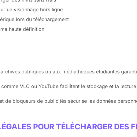
ur un visionnage hors ligne
érique lors du téléchargement
éma haute définition
 archives publiques ou aux médiathèques étudiantes garanti
s comme VLC ou YouTube facilitent le stockage et la lecture
et de bloqueurs de publicités sécurise les données personne
LÉGALES POUR TÉLÉCHARGER DES F