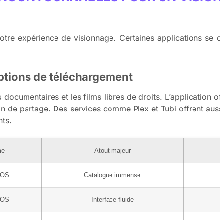
 votre expérience de visionnage. Certaines applications se d
options de téléchargement
 documentaires et les films libres de droits. L’application o
tion de partage. Des services comme Plex et Tubi offrent aus
nts.
me
Atout majeur
iOS
Catalogue immense
iOS
Interface fluide