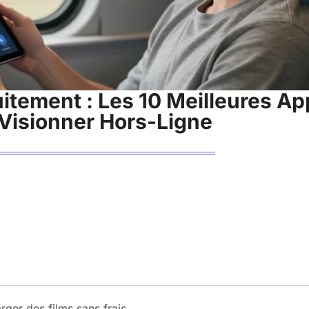
itement : Les 10 Meilleures Ap
Visionner Hors-Ligne
rger des films sans frais