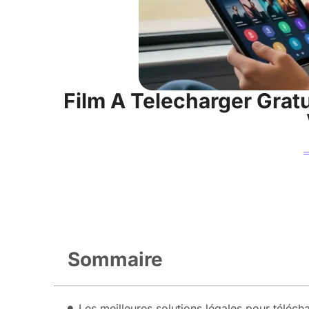
Film A Telecharger Gratu
Sommaire
Les meilleures solutions légales pour télécha