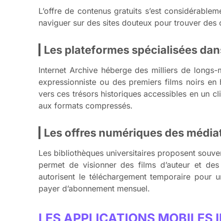
L’offre de contenus gratuits s’est considérable
naviguer sur des sites douteux pour trouver des
Les plateformes spécialisées da
Internet Archive héberge des milliers de longs-
expressionniste ou des premiers films noirs en
vers ces trésors historiques accessibles en un cl
aux formats compressés.
Les offres numériques des média
Les bibliothèques universitaires proposent souv
permet de visionner des films d’auteur et des
autorisent le téléchargement temporaire pour u
payer d’abonnement mensuel.
LES APPLICATIONS MOBILES