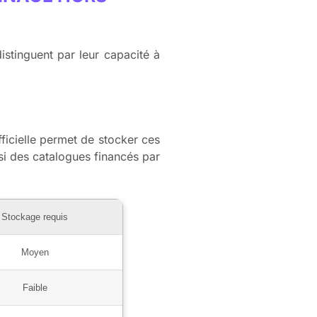
istinguent par leur capacité à
fficielle permet de stocker ces
si des catalogues financés par
Stockage requis
Moyen
Faible