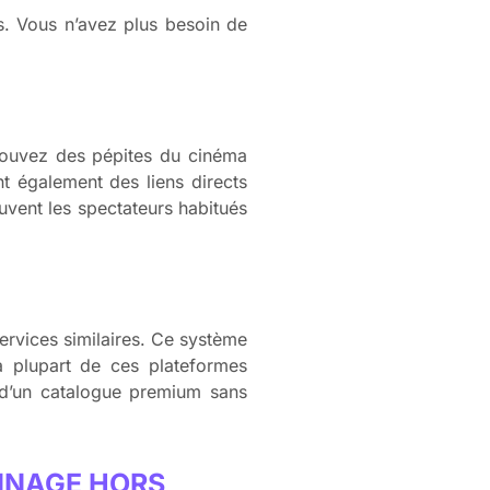
es. Vous n’avez plus besoin de
trouvez des pépites du cinéma
t également des liens directs
ouvent les spectateurs habitués
ervices similaires. Ce système
a plupart de ces plateformes
i d’un catalogue premium sans
NNAGE HORS