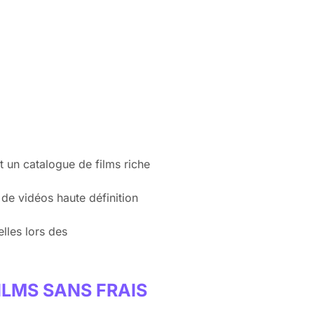
t un catalogue de films riche
 de vidéos haute définition
lles lors des
ILMS SANS FRAIS