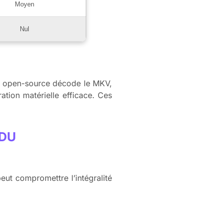
Moyen
Nul
iel open-source décode le MKV,
ation matérielle efficace. Ces
 DU
peut compromettre l’intégralité