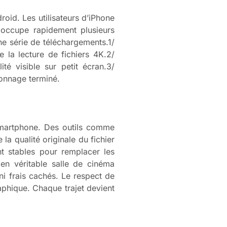
oid. Les utilisateurs d’iPhone
n occupe rapidement plusieurs
ne série de téléchargements.1/
 la lecture de fichiers 4K.2/
té visible sur petit écran.3/
ionnage terminé.
smartphone. Des outils comme
a qualité originale du fichier
nt stables pour remplacer les
en véritable salle de cinéma
ni frais cachés. Le respect de
aphique. Chaque trajet devient