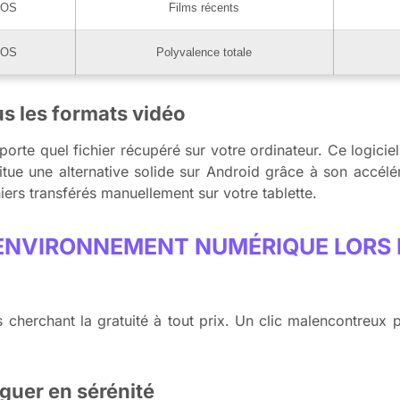
iOS
Films récents
iOS
Polyvalence totale
us les formats vidéo
porte quel fichier récupéré sur votre ordinateur. Ce logic
itue une alternative solide sur Android grâce à son accélér
iers transférés manuellement sur votre tablette.
 ENVIRONNEMENT NUMÉRIQUE LORS
urs cherchant la gratuité à tout prix. Un clic malencontreux 
iguer en sérénité