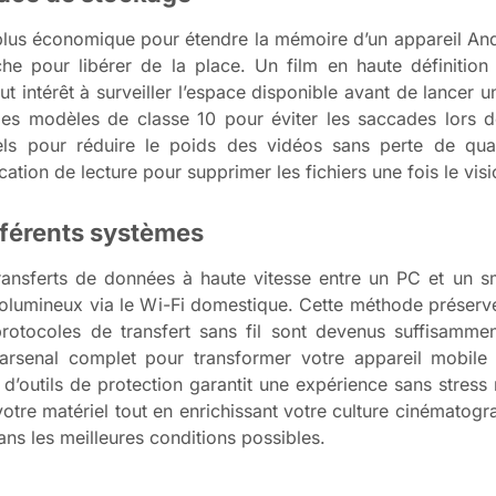
a plus économique pour étendre la mémoire d’un appareil Andr
ache pour libérer de la place. Un film en haute définitio
 intérêt à surveiller l’espace disponible avant de lancer u
es modèles de classe 10 pour éviter les saccades lors de
els pour réduire le poids des vidéos sans perte de quali
cation de lecture pour supprimer les fichiers une fois le vis
fférents systèmes
ransferts de données à haute vitesse entre un PC et un 
volumineux via le Wi-Fi domestique. Cette méthode préserve l
rotocoles de transfert sans fil sont devenus suffisamme
rsenal complet pour transformer votre appareil mobile 
d’outils de protection garantit une expérience sans stress 
votre matériel tout en enrichissant votre culture cinématogr
s les meilleures conditions possibles.