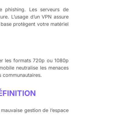
e phishing. Les serveurs de
ture. L’usage d’un VPN assure
 base protègent votre matériel
er les formats 720p ou 1080p
mobile neutralise les menaces
ces communautaires.
FINITION
e mauvaise gestion de l’espace