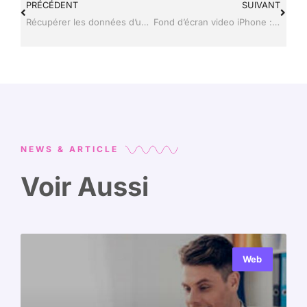
PRÉCÉDENT
SUIVANT
Récupérer les données d’un téléphone cassé : la méthode efficace pour tout retrouver
Fond d’écran video iPhone : la méthode simple pour animer votre écran
NEWS & ARTICLE
Voir Aussi
Web