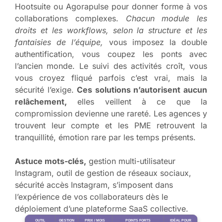
Hootsuite ou Agorapulse pour donner forme à vos
collaborations complexes.
Chacun module les
droits et les workflows, selon la structure et les
fantaisies de l’équipe,
vous imposez la double
authentification, vous coupez les ponts avec
l’ancien monde. Le suivi des activités croît, vous
vous croyez fliqué parfois c’est vrai, mais la
sécurité l’exige.
Ces solutions n’autorisent aucun
relâchement,
elles veillent à ce que la
compromission devienne une rareté. Les agences y
trouvent leur compte et les PME retrouvent la
tranquillité, émotion rare par les temps présents.
Astuce mots-clés,
gestion multi-utilisateur
Instagram, outil de gestion de réseaux sociaux,
sécurité accès Instagram, s’imposent dans
l’expérience de vos collaborateurs dès le
déploiement d’une plateforme SaaS collective.
OUTIL
GESTION
PRIX / MOIS
POINTS FORTS
IDÉAL POUR