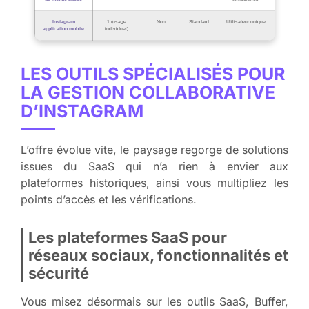
Instagram
1 (usage
Non
Standard
Utilisateur unique
application mobile
individuel)
LES OUTILS SPÉCIALISÉS POUR
LA GESTION COLLABORATIVE
D’INSTAGRAM
L’offre évolue vite, le paysage regorge de solutions
issues du SaaS qui n’a rien à envier aux
plateformes historiques, ainsi vous multipliez les
points d’accès et les vérifications.
Les plateformes SaaS pour
réseaux sociaux, fonctionnalités et
sécurité
Vous misez désormais sur les outils SaaS, Buffer,