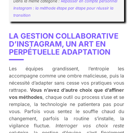
Dans la même catégorie :
Repasser en compte personnel
Instagram : la méthode étape par étape pour réussir la
transition
LA GESTION COLLABORATIVE
D’INSTAGRAM, UN ART EN
PERPÉTUELLE ADAPTATION
Les équipes grandissent, l’entropie les
accompagne comme une ombre malicieuse, puis la
nécessité d’adapter sans cesse vos pratiques vous
rattrape.
Vous n’avez d’autre choix que d’affiner
vos méthodes
, chaque outil ou process s’use et se
remplace, la technologie ne patientera pas pour
vous. Parfois vous sentez le souffle chaud du
changement, parfois la routine s’installe, la
vigilance fluctue.
Interroger vos choix reste
salutaire
, la gestion d’équipe, c’est finalement