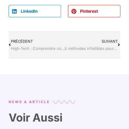
LinkedIn
Pinterest
PRÉCÉDENT
SUIVANT
High-Tech : Comprendre comment voir les ‘J’aime’ des autres utilisateurs sur Instagram
5 méthodes infaillibles pour retrouver sur quel site se trouve votre adresse mail
NEWS & ARTICLE
Voir Aussi