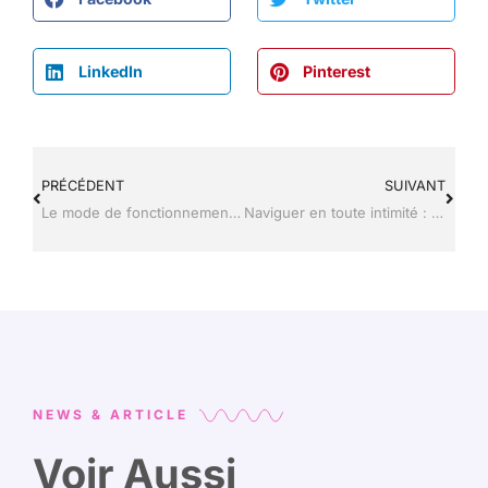
LinkedIn
Pinterest
PRÉCÉDENT
SUIVANT
Le mode de fonctionnement du site Temu
Naviguer en toute intimité : démasquer les visiteurs de votre profil Instagram- Réalité ou Mythe ?
NEWS & ARTICLE
Voir Aussi