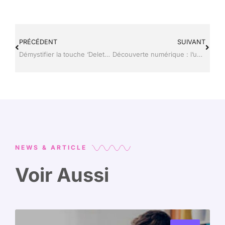
PRÉCÉDENT
SUIVANT
Démystifier la touche ‘Delete’ : secrets et astuces d’un clavier high-tech
Découverte numérique : l’univers caché des cartes dans gta 4
NEWS & ARTICLE
Voir Aussi