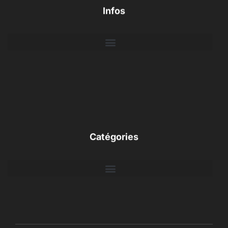
Infos
Catégories