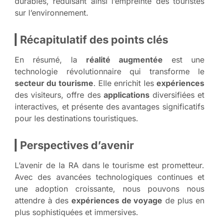
durables, réduisant ainsi l’empreinte des touristes
sur l’environnement.
Récapitulatif des points clés
En résumé, la
réalité augmentée
est une
technologie révolutionnaire qui transforme le
secteur du tourisme
. Elle enrichit les
expériences
des visiteurs, offre des
applications
diversifiées et
interactives, et présente des avantages significatifs
pour les destinations touristiques.
Perspectives d’avenir
L’avenir de la RA dans le tourisme est prometteur.
Avec des avancées technologiques continues et
une adoption croissante, nous pouvons nous
attendre à des
expériences de voyage
de plus en
plus sophistiquées et immersives.