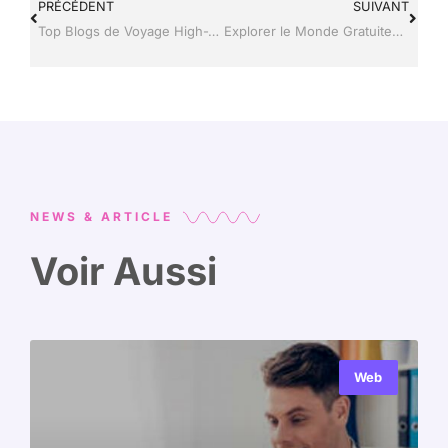
PRÉCÉDENT
SUIVANT
Top Blogs de Voyage High-Tech à Suivre Absolument
Explorer le Monde Gratuitement : Les Meilleures Applications Touristiques High-Tech
NEWS & ARTICLE
Voir Aussi
Web