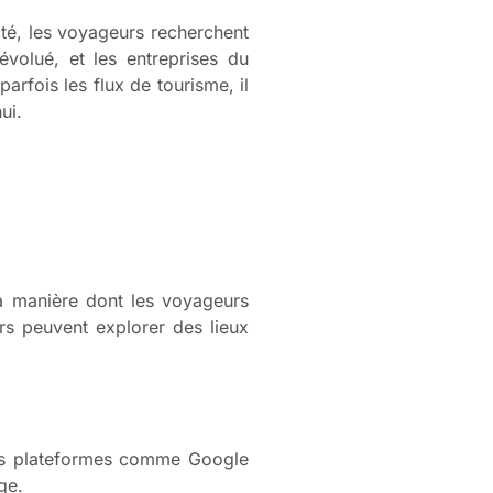
té, les voyageurs recherchent
évolué, et les entreprises du
arfois les flux de tourisme, il
ui.
a manière dont les voyageurs
urs peuvent explorer des lieux
 Des plateformes comme Google
ge.