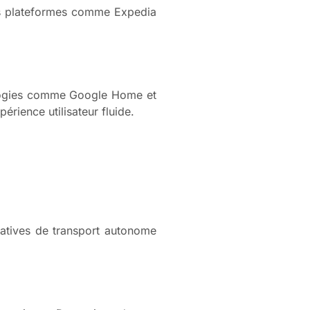
es plateformes comme Expedia
nologies comme Google Home et
érience utilisateur fluide.
tiatives de transport autonome