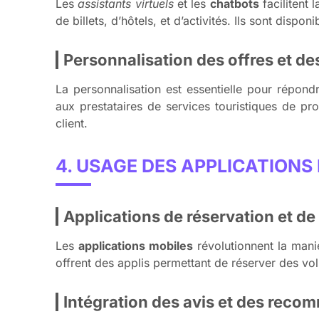
Les
assistants virtuels
et les
chatbots
facilitent 
de billets, d’hôtels, et d’activités. Ils sont dis
Personnalisation des offres et de
La personnalisation est essentielle pour répon
aux prestataires de services touristiques de p
client.
4. USAGE DES APPLICATIONS
Applications de réservation et de 
Les
applications mobiles
révolutionnent la man
offrent des applis permettant de réserver des vols
Intégration des avis et des reco