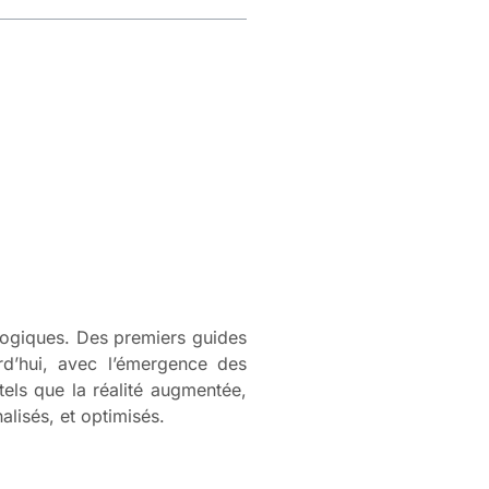
ologiques. Des premiers guides
rd’hui, avec l’émergence des
tels que la réalité augmentée,
nalisés, et optimisés.