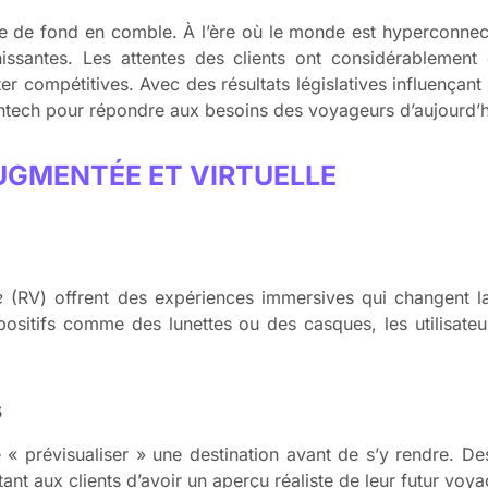
me de fond en comble. À l’ère où le monde est hyperconnec
issantes. Les attentes des clients ont considérablement 
 compétitives. Avec des résultats législatives influençant p
ghtech pour répondre aux besoins des voyageurs d’aujourd’h
AUGMENTÉE ET VIRTUELLE
e
(RV) offrent des expériences immersives qui changent l
spositifs comme des lunettes ou des casques, les utilisate
s
 « prévisualiser » une destination avant de s’y rendre.
ant aux clients d’avoir un aperçu réaliste de leur futur voya