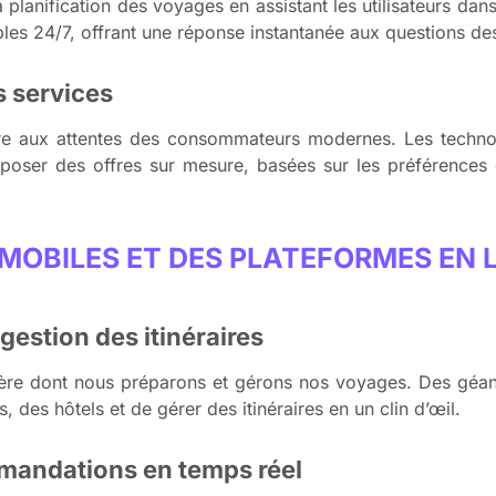
la planification des voyages en assistant les utilisateurs dan
ponibles 24/7, offrant une réponse instantanée aux questions d
s services
dre aux attentes des consommateurs modernes. Les techno
roposer des offres sur mesure, basées sur les préférenc
 MOBILES ET DES PLATEFORMES EN 
gestion des itinéraires
ière dont nous préparons et gérons nos voyages. Des g
, des hôtels et de gérer des itinéraires en un clin d’œil.
mmandations en temps réel