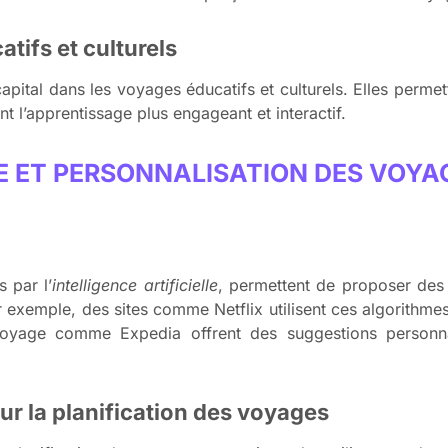
tifs et culturels
pital dans les voyages éducatifs et culturels. Elles permette
 l’apprentissage plus engageant et interactif.
LLE ET PERSONNALISATION DES VOYA
s par l’
intelligence artificielle
, permettent de proposer des 
r exemple, des sites comme Netflix utilisent ces algorith
oyage comme Expedia offrent des suggestions personna
our la planification des voyages