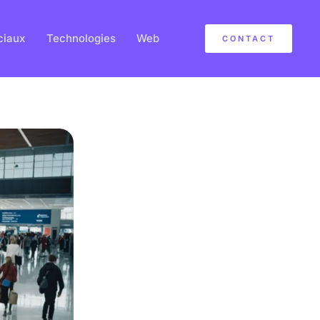
ciaux
Technologies
Web
CONTACT