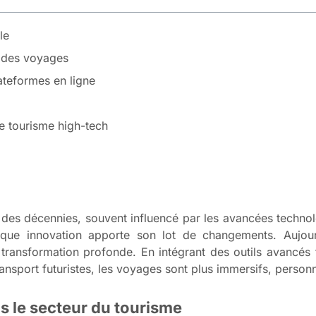
le
on des voyages
ateformes en ligne
le tourisme high-tech
il des décennies, souvent influencé par les avancées techn
haque innovation apporte son lot de changements. Aujou
 transformation profonde. En intégrant des outils avancés 
 transport futuristes, les voyages sont plus immersifs, person
 le secteur du tourisme