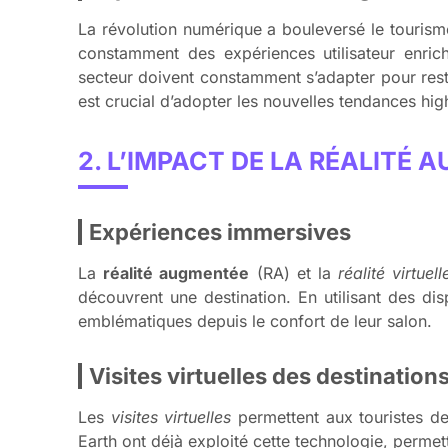
La révolution numérique a bouleversé le touris
constamment des expériences utilisateur enrich
secteur doivent constamment s’adapter pour rester
est crucial d’adopter les nouvelles tendances hi
2. L’IMPACT DE LA RÉALITÉ 
Expériences immersives
La
réalité augmentée
(RA) et la
réalité virtuell
découvrent une destination. En utilisant des di
emblématiques depuis le confort de leur salon.
Visites virtuelles des destination
Les
visites virtuelles
permettent aux touristes de
Earth ont déjà exploité cette technologie, permett