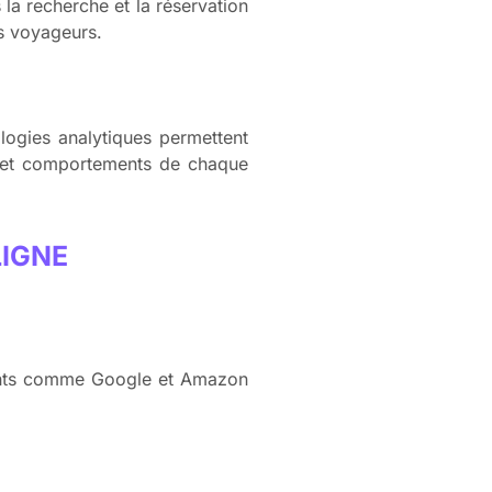
s la recherche et la réservation
es voyageurs.
logies analytiques permettent
es et comportements de chaque
LIGNE
éants comme Google et Amazon