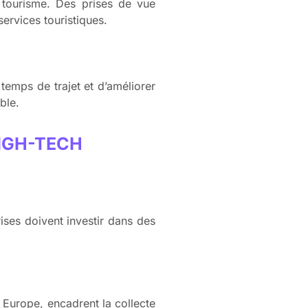
e tourisme. Des prises de vue
services touristiques.
temps de trajet et d’améliorer
ble.
HIGH-TECH
ises doivent investir dans des
Europe, encadrent la collecte