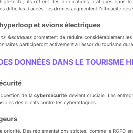
gh-tech ; ils offrent des applications pratiques dans l
 difficiles d’accès, les drones augmentent l’efficacité des 
hyperloop et avions électriques
ns électriques
promettent de réduire considérablement les 
onnaires participeront activement à l’essor du tourisme dura
 DES DONNÉES DANS LE TOURISME 
écurité
a question de la
cybersécurité
devient cruciale. Les entrepr
sibles des clients contre les cyberattaques.
ageurs
 priorité. Des réglementations strictes, comme le RGPD en 