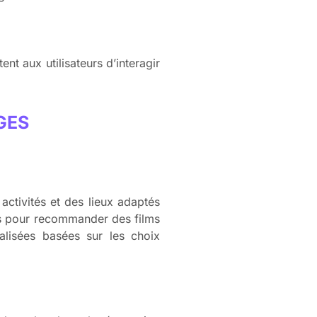
nt aux utilisateurs d’interagir
GES
activités et des lieux adaptés
mes pour recommander des films
lisées basées sur les choix