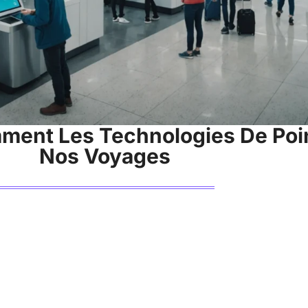
mment Les Technologies De Poi
Nos Voyages