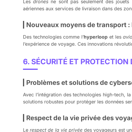
Les
drones
ne sont pas seulement des jouets hi
aériennes aux services de livraison dans des zones
Nouveaux moyens de transport : 
Des technologies comme l’
hyperloop
et les
avio
l’expérience de voyage. Ces innovations révoluti
6. SÉCURITÉ ET PROTECTION
Problèmes et solutions de cybers
Avec l’intégration des technologies high-tech, l
solutions robustes pour protéger les données sen
Respect de la vie privée des voy
Le
respect de la vie privée
des voyageurs est une