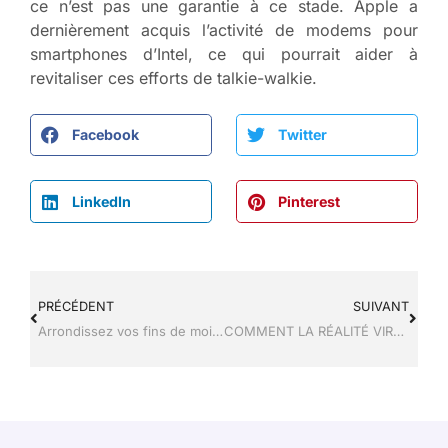
ce n’est pas une garantie à ce stade. Apple a
dernièrement acquis l’activité de modems pour
smartphones d’Intel, ce qui pourrait aider à
revitaliser ces efforts de talkie-walkie.
Facebook
Twitter
LinkedIn
Pinterest
PRÉCÉDENT
SUIVANT
Arrondissez vos fins de mois sur Gaddin
COMMENT LA RÉALITÉ VIRTUELLE EST–ELLE SORTIE DE L’UNIVERS DU GAMING?