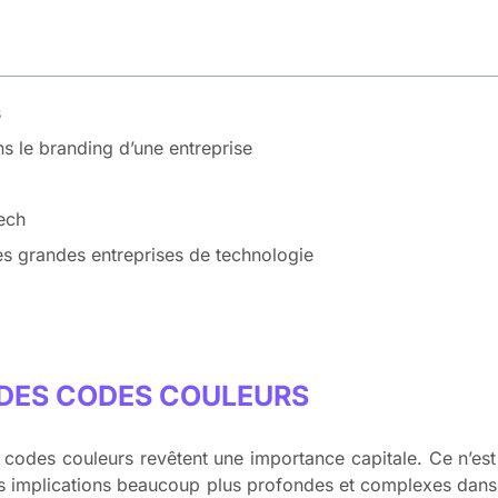
s
ns le branding d’une entreprise
Tech
des grandes entreprises de technologie
 DES CODES COULEURS
 codes couleurs revêtent une importance capitale. Ce n’es
s implications beaucoup plus profondes et complexes dans