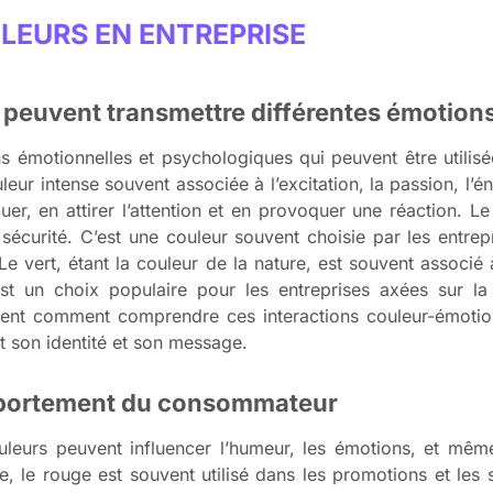
ULEURS EN ENTREPRISE
 peuvent transmettre différentes émotion
s émotionnelles et psychologiques qui peuvent être utilis
r intense souvent associée à l’excitation, la passion, l’éner
uer, en attirer l’attention et en provoquer une réaction. L
 sécurité. C’est une couleur souvent choisie par les entrep
e vert, étant la couleur de la nature, est souvent associé
st un choix populaire pour les entreprises axées sur la
nt comment comprendre ces interactions couleur-émotion
t son identité et son message.
omportement du consommateur
leurs peuvent influencer l’humeur, les émotions, et mê
e, le rouge est souvent utilisé dans les promotions et les s