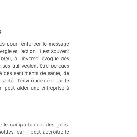
s
ées pour renforcer le message
gie et l’action. Il est souvent
e bleu, à l’inverse, évoque des
rises qui veulent être perçues
 à des sentiments de santé, de
 santé, l’environnement ou le
 peut aider une entreprise à
me le comportement des gens,
oldes, car il peut accroître le