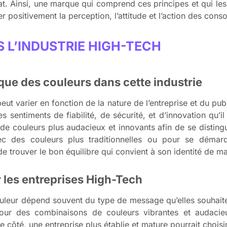
at. Ainsi, une marque qui comprend ces principes et qui les
er positivement la perception, l’attitude et l’action des con
 L’INDUSTRIE HIGH-TECH
fique des couleurs dans cette industrie
ut varier en fonction de la nature de l’entreprise et du publ
 sentiments de fiabilité, de sécurité, et d’innovation qu’il
e couleurs plus audacieux et innovants afin de se disting
vec des couleurs plus traditionnelles ou pour se déma
de trouver le bon équilibre qui convient à son identité de ma
 les entreprises High-Tech
couleur dépend souvent du type de message qu’elles souhai
pour des combinaisons de couleurs vibrantes et audacieus
tre côté, une entreprise plus établie et mature pourrait choisi