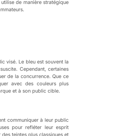
 utilise de manière stratégique
sommateurs.
ic visé. Le bleu est souvent la
 suscite. Cependant, certaines
uer de la concurrence. Que ce
rquer avec des couleurs plus
rque et à son public cible.
tent communiquer à leur public
es pour refléter leur esprit
r des teintes plus classiques et