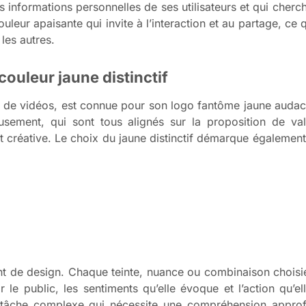
s informations personnelles de ses utilisateurs et qui cher
ouleur apaisante qui invite à l’interaction et au partage, ce 
les autres.
couleur jaune distinctif
 de vidéos, est connue pour son logo fantôme jaune audaci
musement, qui sont tous alignés sur la proposition de va
t créative. Le choix du jaune distinctif démarque égaleme
nt de design. Chaque teinte, nuance ou combinaison choisi
 le public, les sentiments qu’elle évoque et l’action qu’el
 tâche complexe qui nécessite une compréhension approf