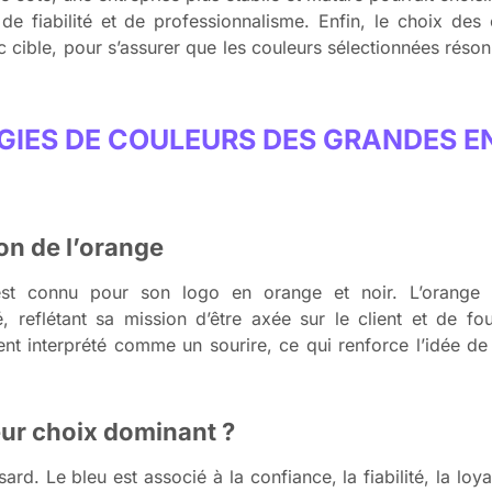
de fiabilité et de professionnalisme. Enfin, le choix des
 cible, pour s’assurer que les couleurs sélectionnées réso
ÉGIES DE COULEURS DES GRANDES E
ion de l’orange
st connu pour son logo en orange et noir. L’orange 
té, reflétant sa mission d’être axée sur le client et de fo
t interprété comme un sourire, ce qui renforce l’idée de l
eur choix dominant ?
d. Le bleu est associé à la confiance, la fiabilité, la loya