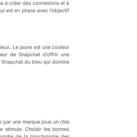
che à créer des connexions et à
qui est en phase avec l’objectif
eux. Le jaune est une couleur
leur de Snapchat d’offrir une
nt Snapchat du bleu qui domine
e par une marque joue un rôle
le stimule. Choisir les bonnes
ondie de la psychologie des