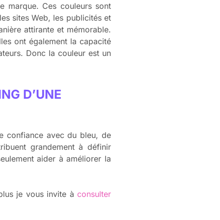
une marque. Ces couleurs sont
s sites Web, les publicités et
anière attirante et mémorable.
les ont également la capacité
eurs. Donc la couleur est un
ING D’UNE
de confiance avec du bleu, de
ribuent grandement à définir
seulement aider à améliorer la
plus je vous invite à
consulter