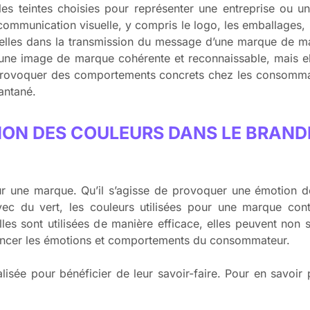
les teintes choisies pour représenter une entreprise ou 
ommunication visuelle, y compris le logo, les emballages, le
tielles dans la transmission du message d’une marque de m
 une image de marque cohérente et reconnaissable, mais el
provoquer des comportements concrets chez les consommat
antané.
TION DES COULEURS DANS LE BRAND
 sur une marque. Qu’il s’agisse de provoquer une émotion 
vec du vert, les couleurs utilisées pour une marque cont
les sont utilisées de manière efficace, elles peuvent non 
uencer les émotions et comportements du consommateur.
alisée pour bénéficier de leur savoir-faire. Pour en savoir 