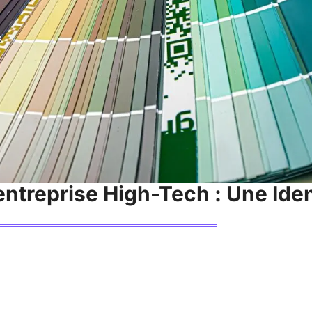
ntreprise High-Tech : Une Ident