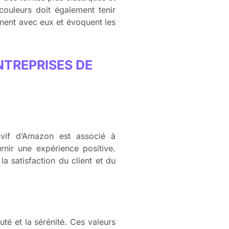
 couleurs doit également tenir
nnent avec eux et évoquent les
NTREPRISES DE
vif d’Amazon est associé à
urnir une expérience positive.
a satisfaction du client et du
uté et la sérénité. Ces valeurs