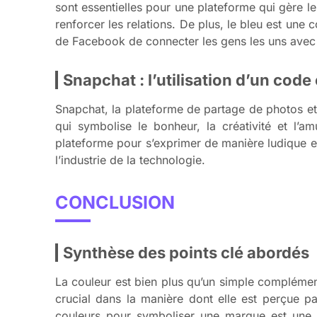
sont essentielles pour une plateforme qui gère le
renforcer les relations. De plus, le bleu est une c
de Facebook de connecter les gens les uns avec 
Snapchat : l’utilisation d’un code 
Snapchat, la plateforme de partage de photos et
qui symbolise le bonheur, la créativité et l’a
plateforme pour s’exprimer de manière ludique e
l’industrie de la technologie.
CONCLUSION
Synthèse des points clé abordés
La couleur est bien plus qu’un simple compléme
crucial dans la manière dont elle est perçue par
couleurs pour symboliser une marque est une