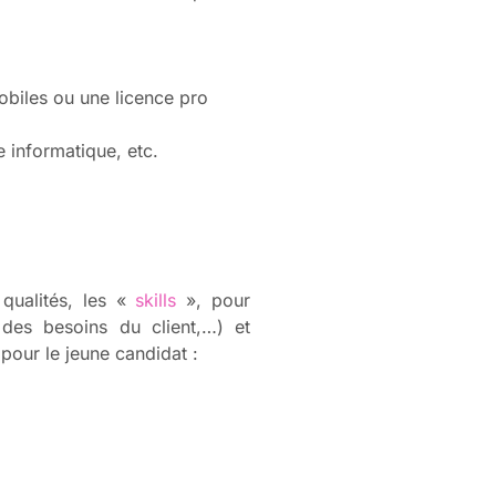
obiles ou une licence pro
 informatique, etc.
 qualités, les «
skills
», pour
 des besoins du client,…) et
 pour le jeune candidat :