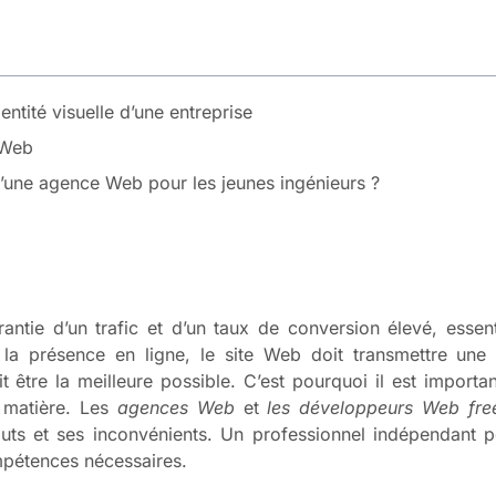
dentité visuelle d’une entreprise
e Web
d’une agence Web pour les jeunes ingénieurs ?
arantie d’un trafic et d’un taux de conversion élevé, esse
de la présence en ligne, le site Web doit transmettre une
oit être la meilleure possible. C’est pourquoi il est importa
a matière. Les
agences Web
et
les développeurs Web fre
touts et ses inconvénients. Un professionnel indépendant
ompétences nécessaires.