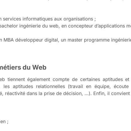
 services informatiques aux organisations ;
bachelor ingénierie du web, en concepteur d’applications m
n MBA développeur digital, un master programme ingénierie
 métiers du Web
Web tiennent également compte de certaines aptitudes et
les aptitudes relationnelles (travail en équipe, écoute
 réactivité dans la prise de décision, …). Enfin, il convient
en ;