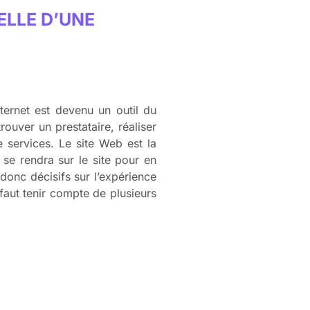
ELLE D’UNE
nternet est devenu un outil du
ouver un prestataire, réaliser
e services. Le site Web est la
se rendra sur le site pour en
 donc décisifs sur l’expérience
l faut tenir compte de plusieurs