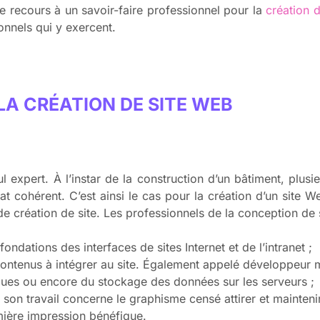
r le recours à un savoir-faire professionnel pour la
création d
ionnels qui y exercent.
LA CRÉATION DE SITE WEB
ul expert. À l’instar de la construction d’un bâtiment, plus
cohérent. C’est ainsi le cas pour la création d’un site We
e création de site. Les professionnels de la conception de 
ondations des interfaces de sites Internet et de l’intranet ;
ontenus à intégrer au site. Également appelé développeur m
ues ou encore du stockage des données sur les serveurs ;
 son travail concerne le graphisme censé attirer et maintenir l
emière impression bénéfique.