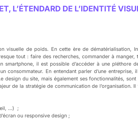
ET, L’ÉTENDARD DE L’IDENTITÉ VISU
n visuelle de poids. En cette ère de dématérialisation, I
esque tout : faire des recherches, commander à manger, tr
un smartphone, il est possible d’accéder à une pléthore d
n consommateur. En entendant parler d’une entreprise, il 
Le design du site, mais également ses fonctionnalités, sont
t majeur de la stratégie de communication de l’organisation. I
eil, …) ;
 d’écran ou responsive design ;