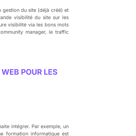
 gestion du site (déjà créé) et
de visibilité du site sur les
re visibilité via les bons mots
 community manager, le traffic
 WEB POUR LES
aite intégrer. Par exemple, un
ne formation informatique est