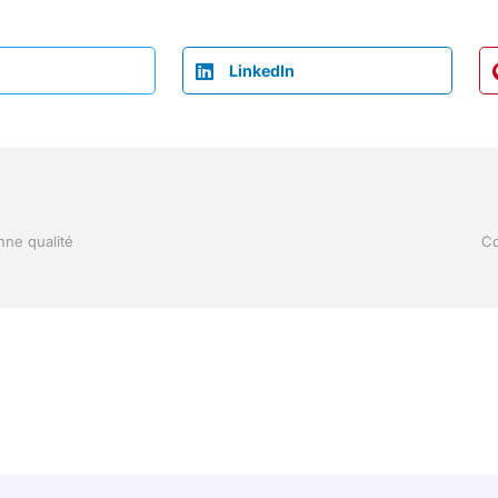
LinkedIn
nne qualité
Co