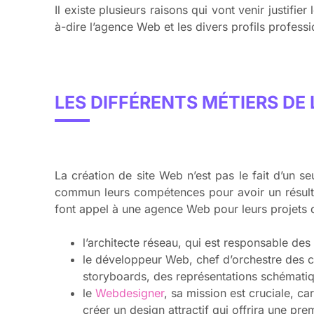
Il existe plusieurs raisons qui vont venir justifie
à-dire l’agence Web et les divers profils profess
LES DIFFÉRENTS MÉTIERS DE 
La création de site Web n’est pas le fait d’un se
commun leurs compétences pour avoir un résultat 
font appel à une agence Web pour leurs projets d
l’architecte réseau, qui est responsable des f
le développeur Web, chef d’orchestre des c
storyboards, des représentations schématiq
le
Webdesigner
, sa mission est cruciale, car
créer un design attractif qui offrira une pr