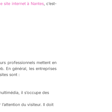
e site internet à Nantes
, c’est-
ieurs professionnels mettent en
b. En général, les entreprises
sites sont :
ultimédia, il s’occupe des
’attention du visiteur. Il doit