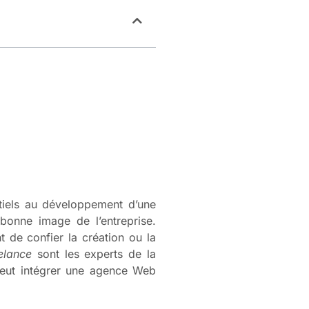
ntiels au développement d’une
 bonne image de l’entreprise.
nt de confier la création ou la
elance
sont les experts de la
 peut intégrer une agence Web