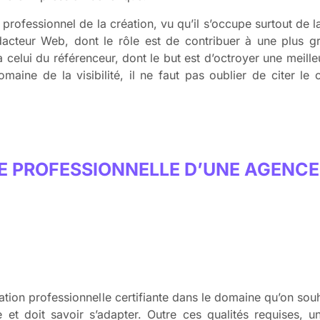
rofessionnel de la création, vu qu’il s’occupe surtout de la
cteur Web, dont le rôle est de contribuer à une plus gran
elui du référenceur, dont le but est d’octroyer une meilleu
maine de la visibilité, il ne faut pas oublier de citer le
E PROFESSIONNELLE D’UNE AGENCE
ation professionnelle certifiante dans le domaine qu’on souh
et doit savoir s’adapter. Outre ces qualités requises, u