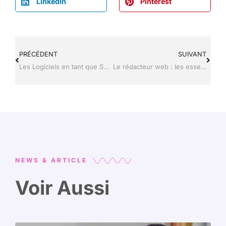
LinkedIn
Pinterest
PRÉCÉDENT
SUIVANT
Les Logiciels en tant que Service (SaaS) : avantages et caractéristiques
Le rédacteur web : les essentiels à savoir sur ce métier en vogue
NEWS & ARTICLE
Voir Aussi