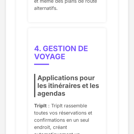
et même des plans de route
alternatifs.
4. GESTION DE
VOYAGE
Applications pour
les itinéraires et les
agendas
TripIt
: TripIt rassemble
toutes vos réservations et
confirmations en un seul
endroit, créant