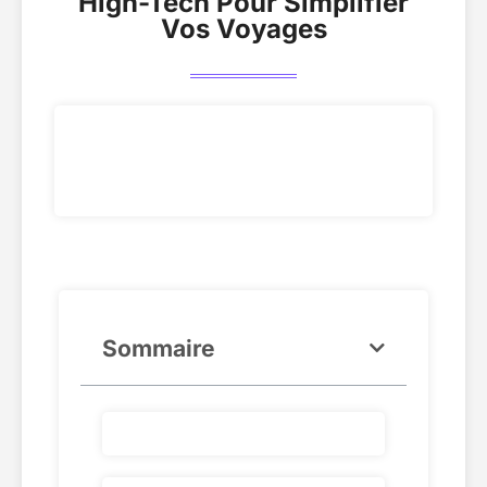
High-Tech Pour Simplifier
Vos Voyages
Sommaire