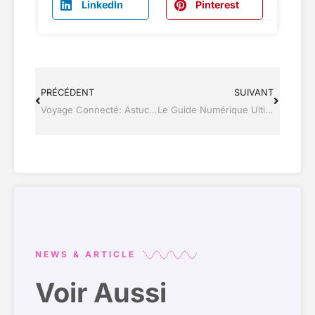
LinkedIn
Pinterest
PRÉCÉDENT
SUIVANT
Voyage Connecté: Astuces High-Tech pour des Aventures Modernes
Le Guide Numérique Ultime pour Touristes : Explorez avec la Technologie
NEWS & ARTICLE
Voir Aussi