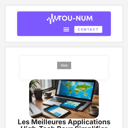
CONTACT
Web
Les Meilleures Applications