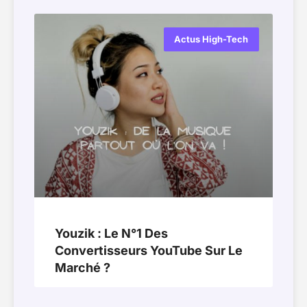
Actus High-Tech
Youzik : Le N°1 Des
Convertisseurs YouTube Sur Le
Marché ?