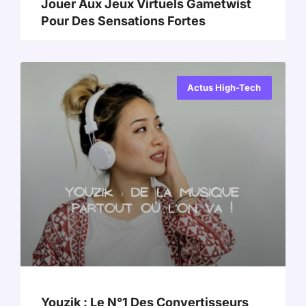
Jouer Aux Jeux Virtuels Gametwist
Pour Des Sensations Fortes
Actus High-Tech
Youzik : Le N°1 Des Convertisseurs