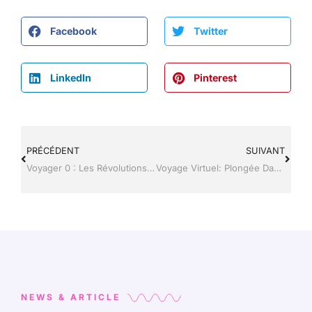
Facebook
Twitter
LinkedIn
Pinterest
PRÉCÉDENT
SUIVANT
Voyager 0 : Les Révolutions Numériques qui Redéfinissent le Tourisme High-Tech
Voyage Virtuel: Plongée Dans La Technologie De L’Immersion Digitale
NEWS & ARTICLE