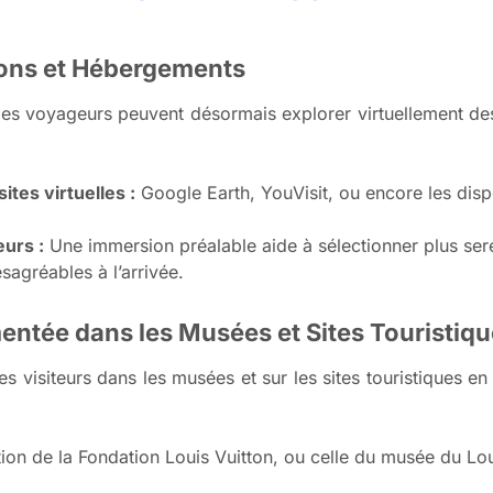
ations et Hébergements
les voyageurs peuvent désormais explorer virtuellement de
tes virtuelles :
Google Earth, YouVisit, ou encore les disp
eurs :
Une immersion préalable aide à sélectionner plus sere
sagréables à l’arrivée.
mentée dans les Musées et Sites Touristiq
es visiteurs dans les musées et sur les sites touristiques 
tion de la Fondation Louis Vuitton, ou celle du musée du Lo