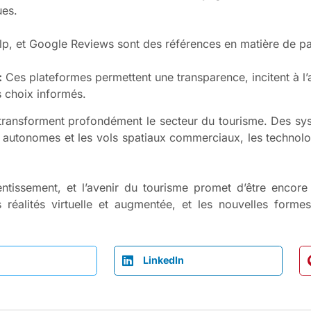
ues.
lp, et Google Reviews sont des références en matière de par
:
Ces plateformes permettent une transparence, incitent à l’a
s choix informés.
ransforment profondément le secteur du tourisme. Des sys
ules autonomes et les vols spatiaux commerciaux, les technol
issement, et l’avenir du tourisme promet d’être encore 
les réalités virtuelle et augmentée, et les nouvelles form
LinkedIn