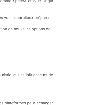
 comme SpaceX et Blue Origin
es vols suborbitaux préparent
tion de nouvelles options de
uristique. Les influenceurs de
des plateformes pour échanger