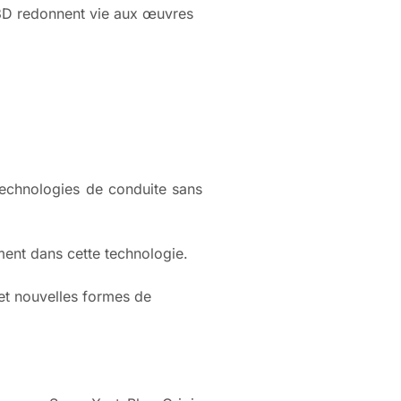
 3D redonnent vie aux œuvres
 technologies de conduite sans
ent dans cette technologie.
 et nouvelles formes de