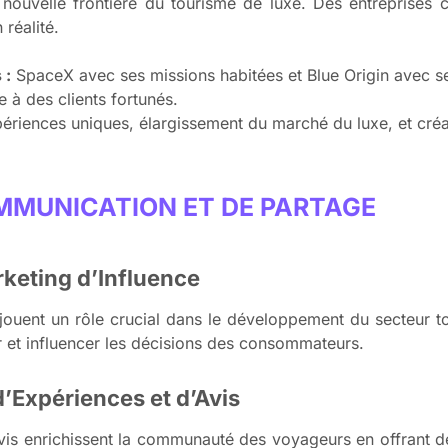
 nouvelle frontière du tourisme de luxe. Des entreprises
réalité.
 :
SpaceX avec ses missions habitées et Blue Origin avec s
e à des clients fortunés.
ériences uniques, élargissement du marché du luxe, et créa
OMMUNICATION ET DE PARTAGE
rketing d’Influence
jouent un rôle crucial dans le développement du secteur to
 et influencer les décisions des consommateurs.
d’Expériences et d’Avis
avis enrichissent la communauté des voyageurs en offrant 