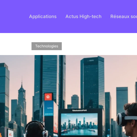
Applications
Actus High-tech
Réseaux so
Technologies