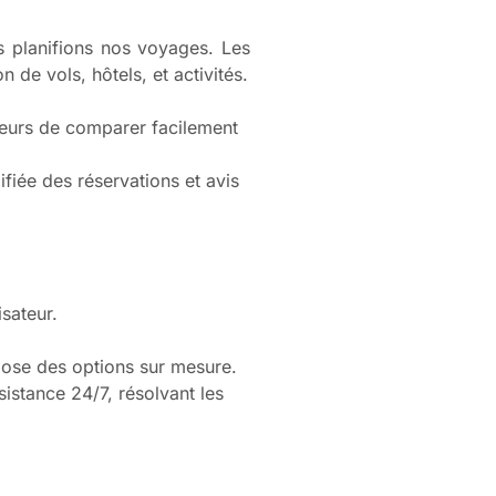
us planifions nos voyages. Les
 de vols, hôtels, et activités.
ateurs de comparer facilement
fiée des réservations et avis
isateur.
opose des options sur mesure.
sistance 24/7, résolvant les