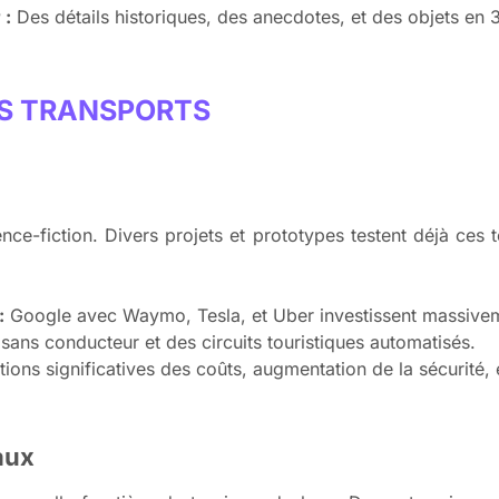
 :
Des détails historiques, des anecdotes, et des objets en
ES TRANSPORTS
nce-fiction. Divers projets et prototypes testent déjà ces
:
Google avec Waymo, Tesla, et Uber investissent massivem
 sans conducteur et des circuits touristiques automatisés.
ions significatives des coûts, augmentation de la sécurité,
aux