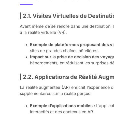
2.1. Visites Virtuelles de Destin
Avant même de se rendre dans une destination, 
à la réalité virtuelle (VR).
Exemple de plateformes proposant des visi
sites de grandes chaînes hôtelières.
Impact sur la prise de décision des voyag
hébergements, en réduisant les surprises dé
2.2. Applications de Réalité Aug
La réalité augmentée (AR) enrichit l’expérience d
supplémentaires sur la réalité perçue.
Exemple d’applications mobiles :
L’applica
interactifs et des contenus en AR.