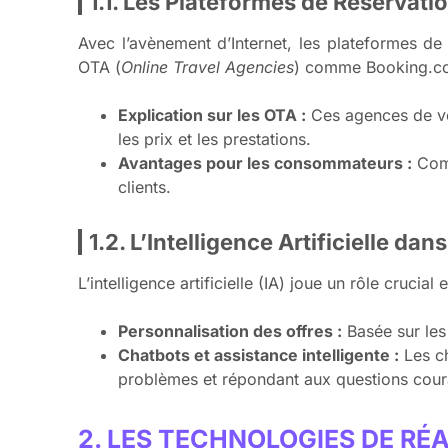
1.1. Les Plateformes de Réservati
Avec l’avènement d’Internet, les plateformes de
OTA (
Online Travel Agencies
) comme Booking.com,
Explication sur les OTA :
Ces agences de voy
les prix et les prestations.
Avantages pour les consommateurs :
Comp
clients.
1.2. L’Intelligence Artificielle d
L’intelligence artificielle (IA) joue un rôle crucial
Personnalisation des offres :
Basée sur les 
Chatbots et assistance intelligente :
Les ch
problèmes et répondant aux questions cour
2. LES TECHNOLOGIES DE RÉ