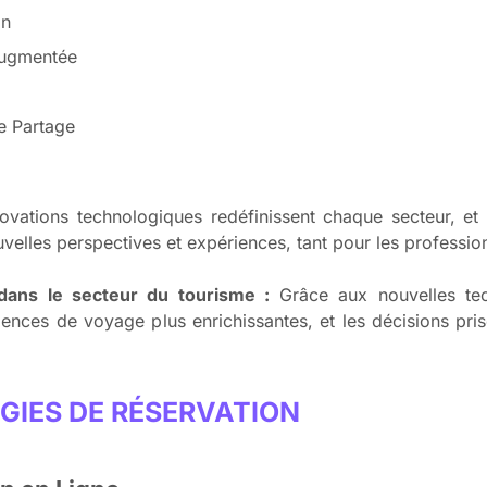
on
 Augmentée
e Partage
vations technologiques redéfinissent chaque secteur, et 
velles perspectives et expériences, tant pour les professi
dans le secteur du tourisme :
Grâce aux nouvelles tec
iences de voyage plus enrichissantes, et les décisions pri
GIES DE RÉSERVATION