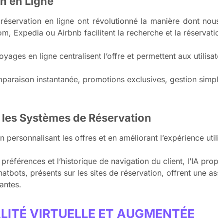
on en Ligne
 réservation en ligne ont révolutionné la manière dont no
 Expedia ou Airbnb facilitent la recherche et la réservation
ages en ligne centralisent l’offre et permettent aux utilis
araison instantanée, promotions exclusives, gestion simpli
ans les Systèmes de Réservation
 en personnalisant les offres et en améliorant l’expérience util
préférences et l’historique de navigation du client, l’IA pr
atbots, présents sur les sites de réservation, offrent une as
antes.
ALITÉ VIRTUELLE ET AUGMENTÉE