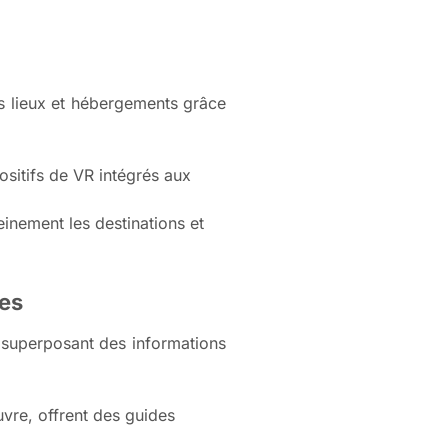
s lieux et hébergements grâce
ositifs de VR intégrés aux
inement les destinations et
ues
en superposant des informations
uvre, offrent des guides