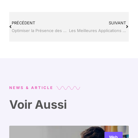
PRÉCÉDENT
SUIVANT
Optimiser la Présence des Hôtels sur les Réseaux Sociaux grâce aux Outils High-Tech
Les Meilleures Applications High-Tech pour Améliorer Votre Road Trip
NEWS & ARTICLE
Voir Aussi
Web