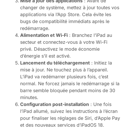
Mise à jour des applications
: Avant de
changer de système, mettez à jour toutes vos
applications via l’App Store. Cela évite les
bugs de compatibilité immédiats après le
redémarrage.
Alimentation et Wi-Fi
: Branchez l’iPad au
secteur et connectez-vous à votre Wi-Fi
privé. Désactivez le mode économie
d’énergie s’il est activé.
Lancement du téléchargement
: Initiez la
mise à jour. Ne touchez plus à l’appareil.
L’iPad va redémarrer plusieurs fois, c’est
normal. Ne forcez jamais le redémarrage si la
barre semble bloquée pendant moins de 30
minutes.
Configuration post-installation
: Une fois
l’iPad allumé, suivez les instructions à l’écran
pour finaliser les réglages de Siri, d’Apple Pay
et des nouveaux services d’iPadOS 18.