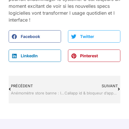
moment excitant de voir si les nouvelles specs
logicielles vont transformer l usage quotidien et l
interface !
Facebook
Twitter
LinkedIn
Pinterest
PRÉCÉDENT
SUIVANT
Anémomètre store banne : le modèle radio ou filaire pour votre sécurité ?
Callapp id & bloqueur d’appel : le meilleur outil contre les spams ?