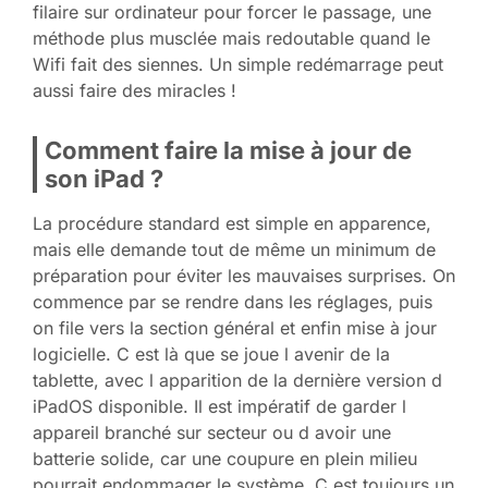
filaire sur ordinateur pour forcer le passage, une
méthode plus musclée mais redoutable quand le
Wifi fait des siennes. Un simple redémarrage peut
aussi faire des miracles !
Comment faire la mise à jour de
son iPad ?
La procédure standard est simple en apparence,
mais elle demande tout de même un minimum de
préparation pour éviter les mauvaises surprises. On
commence par se rendre dans les réglages, puis
on file vers la section général et enfin mise à jour
logicielle. C est là que se joue l avenir de la
tablette, avec l apparition de la dernière version d
iPadOS disponible. Il est impératif de garder l
appareil branché sur secteur ou d avoir une
batterie solide, car une coupure en plein milieu
pourrait endommager le système. C est toujours un