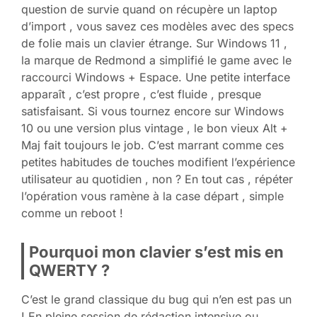
question de survie quand on récupère un laptop
d’import , vous savez ces modèles avec des specs
de folie mais un clavier étrange. Sur Windows 11 ,
la marque de Redmond a simplifié le game avec le
raccourci Windows + Espace. Une petite interface
apparaît , c’est propre , c’est fluide , presque
satisfaisant. Si vous tournez encore sur Windows
10 ou une version plus vintage , le bon vieux Alt +
Maj fait toujours le job. C’est marrant comme ces
petites habitudes de touches modifient l’expérience
utilisateur au quotidien , non ? En tout cas , répéter
l’opération vous ramène à la case départ , simple
comme un reboot !
Pourquoi mon clavier s’est mis en
QWERTY ?
C’est le grand classique du bug qui n’en est pas un
! En pleine session de rédaction intensive ou