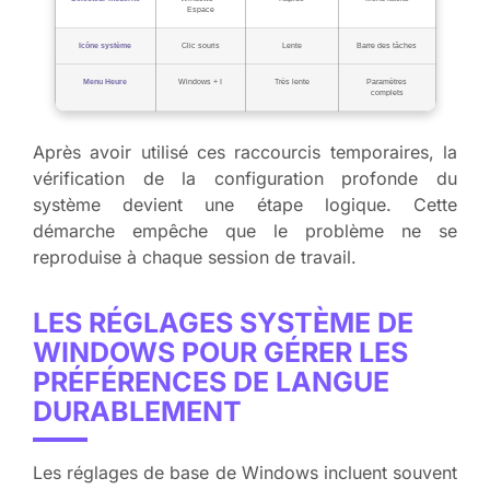
Espace
Icône système
Clic souris
Lente
Barre des tâches
Menu Heure
Windows + I
Très lente
Paramètres
complets
Après avoir utilisé ces raccourcis temporaires, la
vérification de la configuration profonde du
système devient une étape logique. Cette
démarche empêche que le problème ne se
reproduise à chaque session de travail.
LES RÉGLAGES SYSTÈME DE
WINDOWS POUR GÉRER LES
PRÉFÉRENCES DE LANGUE
DURABLEMENT
Les réglages de base de Windows incluent souvent