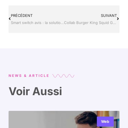
PRÉCÉDENT
SUIVANT
Smart switch avis : la solution est-elle fiable pour vos données ?
Collab Burger King Squid Game : les objets collectors de la saison 2
NEWS & ARTICLE
Voir Aussi
Web