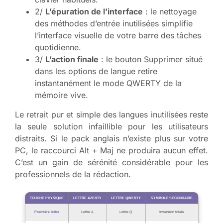
2/
L’épuration de l’interface
: le nettoyage
des méthodes d’entrée inutilisées simplifie
l’interface visuelle de votre barre des tâches
quotidienne.
3/
L’action finale
: le bouton Supprimer situé
dans les options de langue retire
instantanément le mode QWERTY de la
mémoire vive.
Le retrait pur et simple des langues inutilisées reste
la seule solution infaillible pour les utilisateurs
distraits. Si le pack anglais n’existe plus sur votre
PC, le raccourci Alt + Maj ne produira aucun effet.
C’est un gain de sérénité considérable pour les
professionnels de la rédaction.
TOUCHE PHYSIQUE
LETTRE AZERTY
LETTRE QWERTY
SYMBOLE SECONDAIRE
Première lettre
Lettre A
Lettre Q
Inversion totale