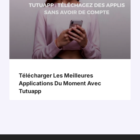
Télécharger Les Meilleures
Applications Du Moment Avec
Tutuapp