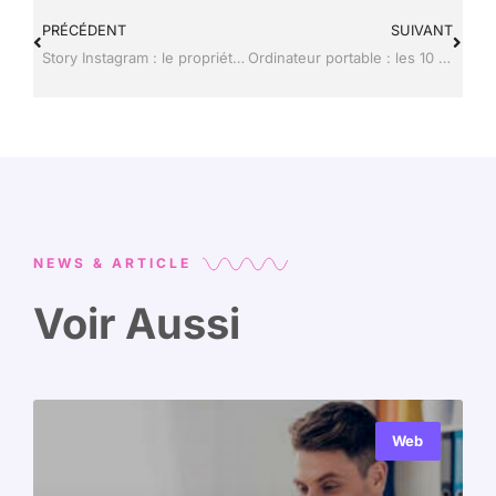
PRÉCÉDENT
SUIVANT
Story Instagram : le propriétaire peut-il vraiment voir vos captures d’écran ?
Ordinateur portable : les 10 solutions si l’écran ne s’allume plus
NEWS & ARTICLE
Voir Aussi
Web