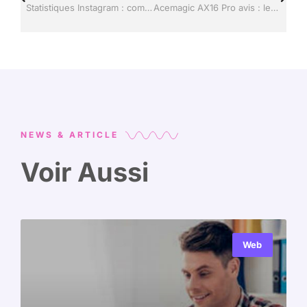
Statistiques Instagram : comment accéder et interpréter les données de votre compte ?
Acemagic AX16 Pro avis : le test sur la performance et le rapport qualité/prix
NEWS & ARTICLE
Voir Aussi
Web