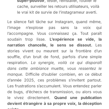
super-pouvoir
, tester, réinstaller, fouiller le
cache, surveiller les retours utilisateurs, voilà
le vrai kit de survie de l’instagrameur averti.
Le silence fait tâche sur Instagram, quand même,
l’image n’explose pas sans la voix qui
l’accompagne. Vous connaissez ça. Tout paraît
soudain trop lisse.
L’expérience se vide, la
narration chancelle, le sens se dissout.
Les
stories vivent ou meurent sur la frontière d’un
souffle, d’un bruit de fond, parfois d’une simple
respiration.
La synergie, voilà ce qui disparaît
dans cette ambiance muette, vous ressentez le
manque.
Difficile d’oublier combien, en ce début
d’année 2025, ces problèmes s’invitent partout.
Les frustrations s’accumulent. Vous entendez parler
de bugs, d’échecs de transmission, ou alors vous
le vivez directement.
Quand une publication
devient étrangère à sa propre voix, la déception