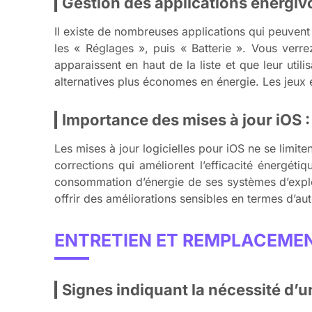
Gestion des applications énergivor
Il existe de nombreuses applications qui peuvent 
les « Réglages », puis « Batterie ». Vous verre
apparaissent en haut de la liste et que leur utili
alternatives plus économes en énergie. Les jeux 
Importance des mises à jour iOS :
Les mises à jour logicielles pour iOS ne se limite
corrections qui améliorent l’efficacité énergét
consommation d’énergie de ses systèmes d’exploi
offrir des améliorations sensibles en termes d’a
ENTRETIEN ET REMPLACEMEN
Signes indiquant la nécessité d’