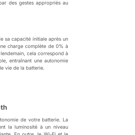
 par des gestes appropriés au
e sa capacité initiale après un
 une charge complète de 0% à
 lendemain, cela correspond à
ble, entraînant une autonomie
e vie de la batterie.
oth
utonomie de votre batterie. La
ent la luminosité à un niveau
nte. En outre, le Wi-Fi et le