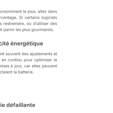
 consomment le plus, allez dans
centage. Si certains logiciels
 restreindre, ou d’utiliser des
ent parmi les plus gourmands.
cité énergétique
rent souvent des ajustements et
e en continu pour optimiser la
ses à jour, car elles peuvent
aient la batterie.
e défaillante