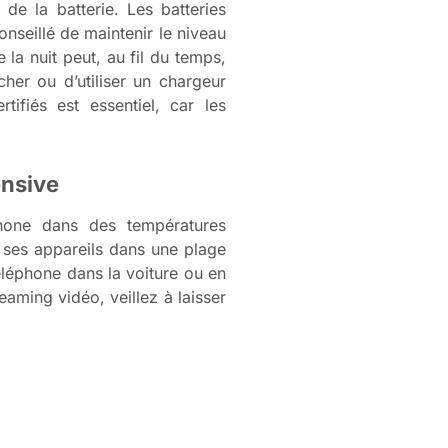
de la batterie. Les batteries
nseillé de maintenir le niveau
la nuit peut, au fil du temps,
her ou d’utiliser un chargeur
tifiés est essentiel, car les
ensive
éphone dans des températures
 ses appareils dans une plage
téléphone dans la voiture ou en
eaming vidéo, veillez à laisser