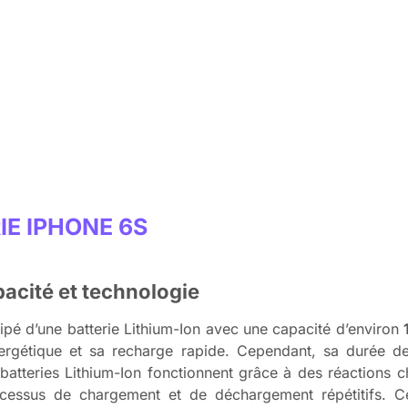
E IPHONE 6S
pacité et technologie
uipé d’une batterie Lithium-Ion avec une capacité d’environ
nergétique et sa recharge rapide. Cependant, sa durée d
s batteries Lithium-Ion fonctionnent grâce à des réactions c
ocessus de chargement et de déchargement répétitifs. C