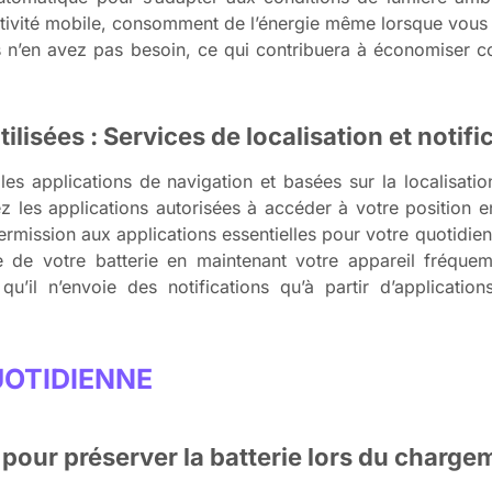
tivité mobile, consomment de l’énergie même lorsque vous n
s n’en avez pas besoin, ce qui contribuera à économiser c
ilisées : Services de localisation et notifi
les applications de navigation et basées sur la localisati
itez les applications autorisées à accéder à votre position 
ermission aux applications essentielles pour votre quotidien
e de votre batterie en maintenant votre appareil fréque
’il n’envoie des notifications qu’à partir d’applications
UOTIDIENNE
 pour préserver la batterie lors du charge