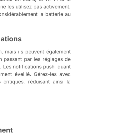
e les utilisez pas activement.
onsidérablement la batterie au
cations
on, mais ils peuvent également
en passant par les réglages de
. Les notifications push, quant
mment éveillé. Gérez-les avec
 critiques, réduisant ainsi la
ment