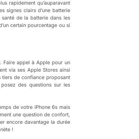
plus rapidement qu’auparavant
s signes clairs d’une batterie
e santé de la batterie dans les
d’un certain pourcentage ou si
r. Faire appel à Apple pour un
nt via ses Apple Stores ainsi
rs tiers de confiance proposant
t posez des questions sur les
temps de votre iPhone 6s mais
ement une question de confort,
nger encore davantage la durée
nète !