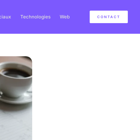
ciaux
Technologies
Web
CONTACT