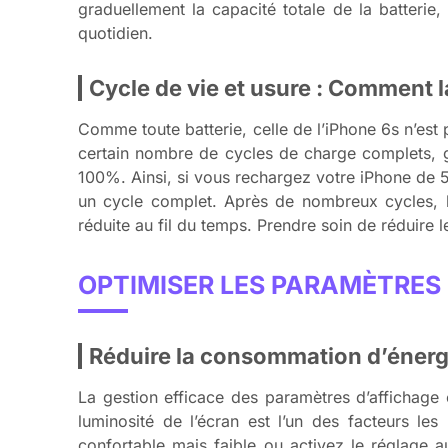
graduellement la capacité totale de la batterie
quotidien.
Cycle de vie et usure : Comment l
Comme toute batterie, celle de l’iPhone 6s n’est 
certain nombre de cycles de charge complets,
100%. Ainsi, si vous rechargez votre iPhone de 
un cycle complet. Après de nombreux cycles, la
réduite au fil du temps. Prendre soin de réduire l
OPTIMISER LES PARAMÈTRES
Réduire la consommation d’énergi
La gestion efficace des paramètres d’affichage e
luminosité de l’écran est l’un des facteurs le
confortable mais faible ou activez le réglage a