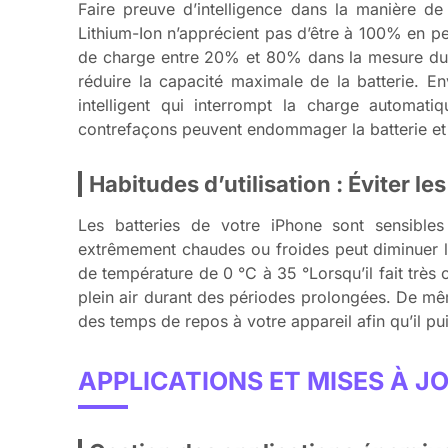
Faire preuve d’intelligence dans la manière de 
Lithium-Ion n’apprécient pas d’être à 100% en p
de charge entre 20% et 80% dans la mesure du po
réduire la capacité maximale de la batterie. E
intelligent qui interrompt la charge automatiq
contrefaçons peuvent endommager la batterie et 
Habitudes d’utilisation : Éviter le
Les batteries de votre iPhone sont sensibles
extrêmement chaudes ou froides peut diminuer la
de température de 0 °C à 35 °Lorsqu’il fait très 
plein air durant des périodes prolongées. De même
des temps de repos à votre appareil afin qu’il p
APPLICATIONS ET MISES À JO