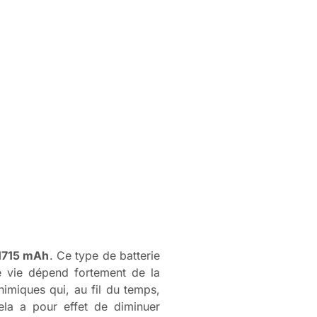
1715 mAh
. Ce type de batterie
e vie dépend fortement de la
himiques qui, au fil du temps,
ela a pour effet de diminuer