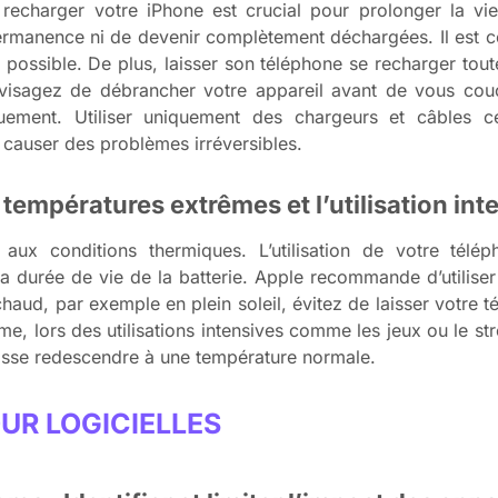
recharger votre iPhone est crucial pour prolonger la vie 
ermanence ni de devenir complètement déchargées. Il est co
ssible. De plus, laisser son téléphone se recharger toute 
nvisagez de débrancher votre appareil avant de vous couc
uement. Utiliser uniquement des chargeurs et câbles cer
causer des problèmes irréversibles.
s températures extrêmes et l’utilisation int
 aux conditions thermiques. L’utilisation de votre tél
 durée de vie de la batterie. Apple recommande d’utiliser
chaud, par exemple en plein soleil, évitez de laisser votre 
, lors des utilisations intensives comme les jeux ou le str
uisse redescendre à une température normale.
UR LOGICIELLES