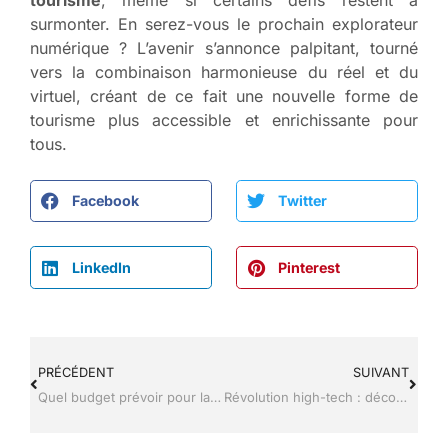
surmonter. En serez-vous le prochain explorateur
numérique ? L’avenir s’annonce palpitant, tourné
vers la combinaison harmonieuse du réel et du
virtuel, créant de ce fait une nouvelle forme de
tourisme plus accessible et enrichissante pour
tous.
Facebook
Twitter
LinkedIn
Pinterest
PRÉCÉDENT
SUIVANT
Quel budget prévoir pour la maintenance d’un site internet ?
Révolution high-tech : découvrez les outils numériques qui redéfinissent le tourisme