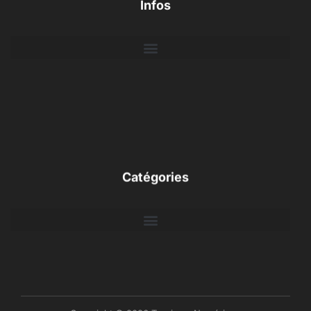
Infos
Catégories