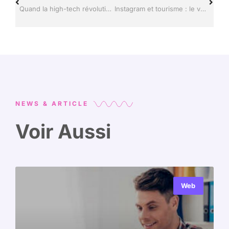
Quand la high-tech révolutionne le tourisme : stratégies réseaux sociaux incontournables
Instagram et tourisme : le voyage immersif à l’ère du numérique
NEWS & ARTICLE
Voir Aussi
Web