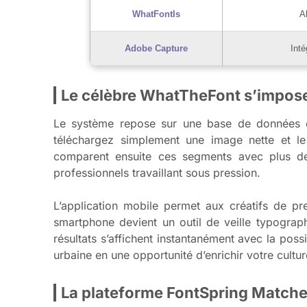
WhatFontIs
A
Adobe Capture
Inté
Le célèbre WhatTheFont s’impose
Le système repose sur une base de données co
téléchargez simplement une image nette et l
comparent ensuite ces segments avec plus de 1
professionnels travaillant sous pression.
L’application mobile permet aux créatifs de pr
smartphone devient un outil de veille typograp
résultats s’affichent instantanément avec la poss
urbaine en une opportunité d’enrichir votre cultur
La plateforme FontSpring Matche