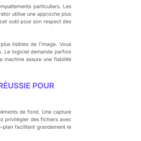
empattements particuliers. Les
ator utilise une approche plus
 cet outil pour son respect des
plus lisibles de l’image. Vous
s. Le logiciel demande parfois
a machine assure une fiabilité
RÉUSSIE POUR
 éléments de fond. Une capture
 privilégier des fichiers avec
e-plan facilitent grandement le