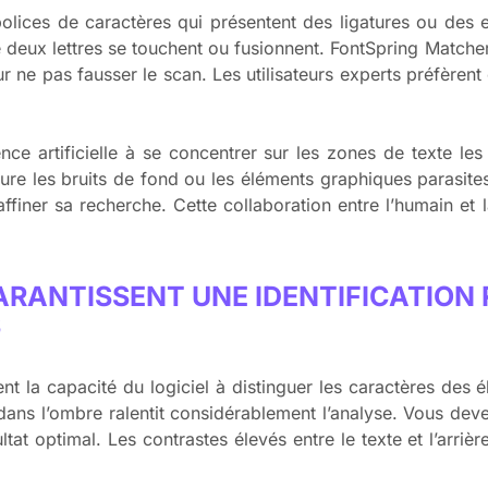
 polices de caractères qui présentent des ligatures ou des 
deux lettres se touchent ou fusionnent. FontSpring Matcher
 ne pas fausser le scan. Les utilisateurs experts préfèrent
nce artificielle à se concentrer sur les zones de texte les 
ure les bruits de fond ou les éléments graphiques parasite
finer sa recherche. Cette collaboration entre l’humain et l
RANTISSENT UNE IDENTIFICATION 
S
ment la capacité du logiciel à distinguer les caractères des
ans l’ombre ralentit considérablement l’analyse. Vous devez
at optimal. Les contrastes élevés entre le texte et l’arrièr