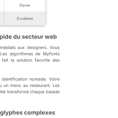
Élevée
Excellente
apide du secteur web
mmédiats aux designers. Vous
 Les algorithmes de MyFonts
ait la solution favorite des
 identification nomade. Votre
ou un menu au restaurant. Les
bilité transforme chaque balade
s glyphes complexes