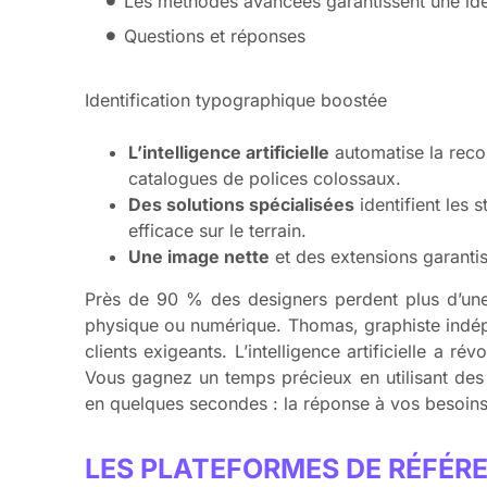
Les méthodes avancées garantissent une iden
Questions et réponses
Identification typographique boostée
L’intelligence artificielle
automatise la reco
catalogues de polices colossaux.
Des solutions spécialisées
identifient les 
efficace sur le terrain.
Une image nette
et des extensions garantis
Près de 90 % des designers perdent plus d’une
physique ou numérique. Thomas, graphiste indépen
clients exigeants. L’intelligence artificielle a 
Vous gagnez un temps précieux en utilisant des
en quelques secondes : la réponse à vos besoins 
LES PLATEFORMES DE RÉFÉ