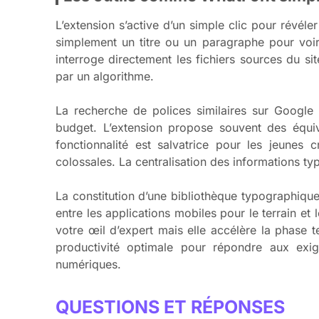
L’extension s’active d’un simple clic pour révéler
simplement un titre ou un paragraphe pour voir 
interroge directement les fichiers sources du site
par un algorithme.
La recherche de polices similaires sur Google F
budget. L’extension propose souvent des équiv
fonctionnalité est salvatrice pour les jeunes
colossales. La centralisation des informations ty
La constitution d’une bibliothèque typographiqu
entre les applications mobiles pour le terrain et
votre œil d’expert mais elle accélère la phase t
productivité optimale pour répondre aux exige
numériques.
QUESTIONS ET RÉPONSES