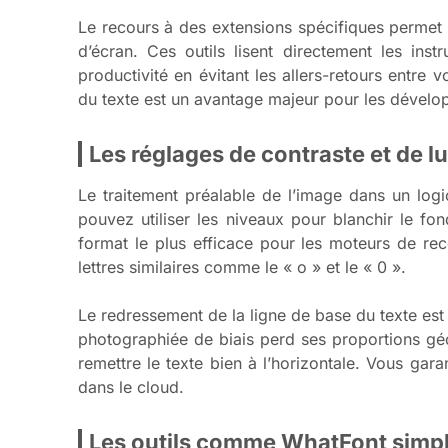
Le recours à des extensions spécifiques perme
d’écran. Ces outils lisent directement les i
productivité en évitant les allers-retours entre
du texte est un avantage majeur pour les dévelo
Les réglages de contraste et de l
Le traitement préalable de l’image dans un log
pouvez utiliser les niveaux pour blanchir le fon
format le plus efficace pour les moteurs de rec
lettres similaires comme le « o » et le « 0 ».
Le redressement de la ligne de base du texte est 
photographiée de biais perd ses proportions géo
remettre le texte bien à l’horizontale. Vous ga
dans le cloud.
Les outils comme WhatFont simpli