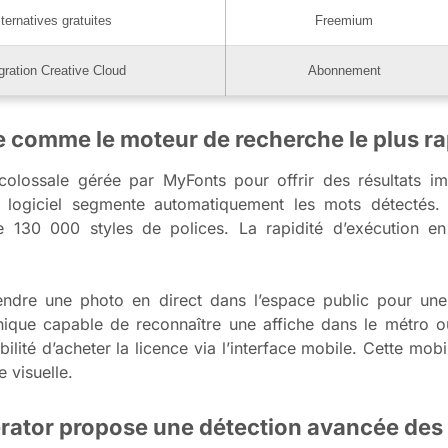
lternatives gratuites
Freemium
gration Creative Cloud
Abonnement
 comme le moteur de recherche le plus r
lossale gérée par MyFonts pour offrir des résultats i
e logiciel segmente automatiquement les mots détectés.
30 000 styles de polices. La rapidité d’exécution en f
endre une photo en direct dans l’espace public pour une
hique capable de reconnaître une affiche dans le métro 
ibilité d’acheter la licence via l’interface mobile. Cette mo
e visuelle.
rator propose une détection avancée de