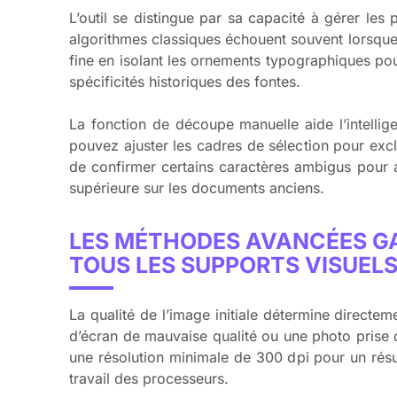
L’outil se distingue par sa capacité à gérer les
algorithmes classiques échouent souvent lorsque 
fine en isolant les ornements typographiques pour
spécificités historiques des fontes.
La fonction de découpe manuelle aide l’intellige
pouvez ajuster les cadres de sélection pour excl
de confirmer certains caractères ambigus pour af
supérieure sur les documents anciens.
LES MÉTHODES AVANCÉES GA
TOUS LES SUPPORTS VISUEL
La qualité de l’image initiale détermine directe
d’écran de mauvaise qualité ou une photo prise d
une résolution minimale de 300 dpi pour un résult
travail des processeurs.