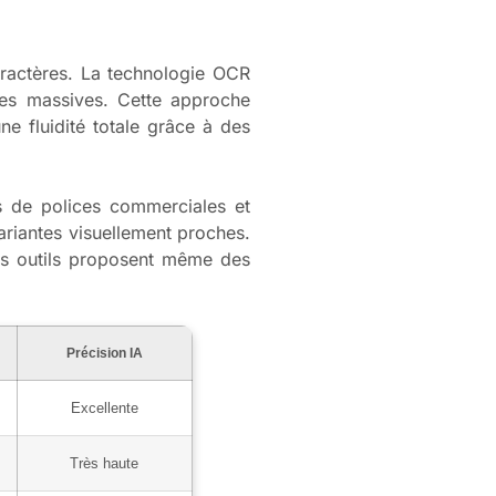
caractères. La technologie OCR
es massives. Cette approche
ne fluidité totale grâce à des
s de polices commerciales et
ariantes visuellement proches.
ains outils proposent même des
Précision IA
Excellente
Très haute