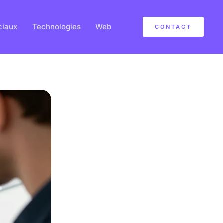
ciaux
Technologies
Web
CONTACT