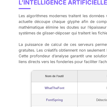
L’INTELLIGENCE ARTIFICIELL
Les algorithmes modernes traitent les données v
actuelle découpe chaque glyphe afin de comp
mathématique élimine les doutes sur l’épaisseur
systèmes de glisser-déposer qui traitent les fich
La puissance de calcul de ces serveurs permet
gratuites. Les créatifs obtiennent non seulement
Cette profondeur d’analyse garantit une solutio
liens directs vers les fonderies pour faciliter l’ac
Nom de l’outil
WhatTheFont
FontSpring
Détecti