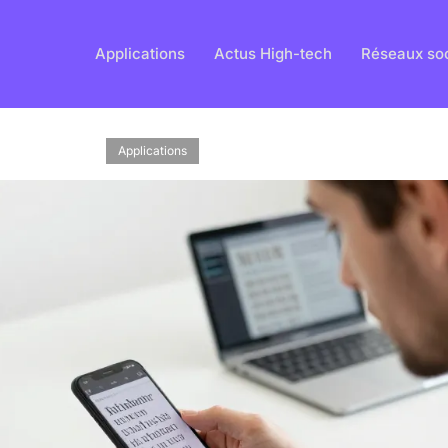
Applications
Actus High-tech
Réseaux so
Applications