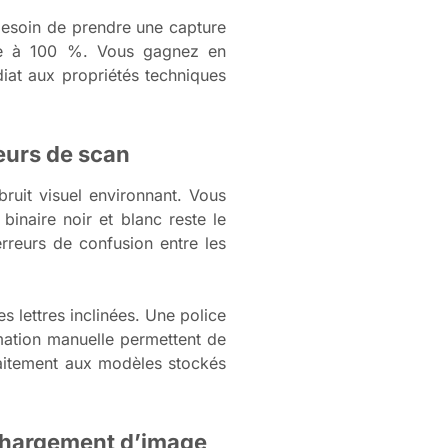
esoin de prendre une capture
able à 100 %. Vous gagnez en
diat aux propriétés techniques
teurs de scan
ruit visuel environnant. Vous
binaire noir et blanc reste le
erreurs de confusion entre les
s lettres inclinées. Une police
rmation manuelle permettent de
rfaitement aux modèles stockés
échargement d’image