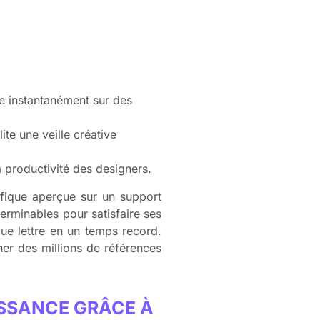
ue instantanément sur des
ite une veille créative
a productivité des designers.
fique aperçue sur un support
erminables pour satisfaire ses
aque lettre en un temps record.
er des millions de références
SSANCE GRÂCE À