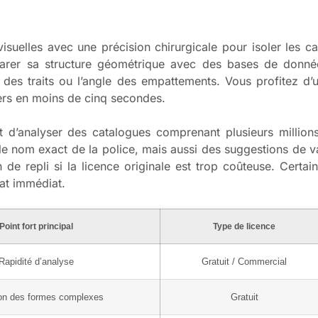
E
isuelles avec une précision chirurgicale pour isoler les 
arer sa structure géométrique avec des bases de donné
 des traits ou l’angle des empattements. Vous profitez d’u
iers en moins de cinq secondes.
 d’analyser des catalogues comprenant plusieurs million
 le nom exact de la police, mais aussi des suggestions de v
n de repli si la licence originale est trop coûteuse. Cert
hat immédiat.
Point fort principal
Type de licence
Rapidité d’analyse
Gratuit / Commercial
on des formes complexes
Gratuit