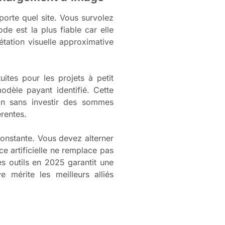
mporte quel site. Vous survolez
e est la plus fiable car elle
rétation visuelle approximative
ites pour les projets à petit
dèle payant identifié. Cette
ign sans investir des sommes
érentes.
onstante. Vous devez alterner
ce artificielle ne remplace pas
es outils en 2025 garantit une
 mérite les meilleurs alliés