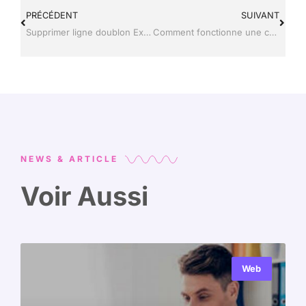
PRÉCÉDENT
SUIVANT
Supprimer ligne doublon Excel : la méthode rapide pour sécuriser vos données
Comment fonctionne une cave à vin connectée ?
NEWS & ARTICLE
Voir Aussi
Web