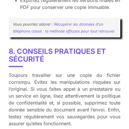
Exportez régulièrement les versions finales en
PDF pour conserver une copie immuable.
Vous pourriez adorer :
Récupérer les données d’un
téléphone cassé : la méthode efficace pour tout retrouver
8. CONSEILS PRATIQUES ET
SÉCURITÉ
Toujours travailler sur une copie du fichier
corrompu. Évitez les manipulations risquées sur
l’original. Si vous faites appel à un prestataire ou
un service en ligne, lisez attentivement la politique
de confidentialité et, si possible, supprimez toute
donnée sensible du document avant l’envoi. Enfin,
testez régulièrement vos sauvegardes pour vous
assurer qu’elles fonctionnent.