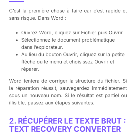
C’est la première chose à faire car c’est rapide et
sans risque. Dans Word :
Ouvrez Word, cliquez sur Fichier puis Ouvrir.
Sélectionnez le document problématique
dans l’explorateur.
Au lieu du bouton Ouvrir, cliquez sur la petite
flèche ou le menu et choisissez Ouvrir et
réparer.
Word tentera de corriger la structure du fichier. Si
la réparation réussit, sauvegardez immédiatement
sous un nouveau nom. Si le résultat est partiel ou
illisible, passez aux étapes suivantes.
2. RÉCUPÉRER LE TEXTE BRUT :
TEXT RECOVERY CONVERTER