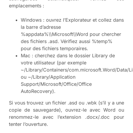
emplacements :
Windows : ouvrez l’Explorateur et collez dans
la barre d’adresse
%appdata%\\Microsoft\\Word pour chercher
des fichiers .asd. Vérifiez aussi %temp%
pour des fichiers temporaires.
Mac : cherchez dans le dossier Library de
votre utilisateur (par exemple
~/Library/Containers/com.microsoft.Word/Data/L
ou ~/Library/Application
Support/Microsoft/Office/Office
AutoRecovery).
Si vous trouvez un fichier .asd ou .wbk (s’il y a une
copie de sauvegarde), ouvrez-le avec Word ou
renommez-le avec l’extension .docx/.doc pour
tenter l’ouverture.