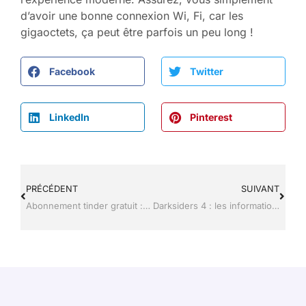
d’avoir une bonne connexion Wi, Fi, car les
gigaoctets, ça peut être parfois un peu long !
Facebook
Twitter
LinkedIn
Pinterest
PRÉCÉDENT
SUIVANT
Abonnement tinder gratuit : les 5 astuces pour débloquer les avantages premium
Darksiders 4 : les informations sur la date de sortie et le gameplay