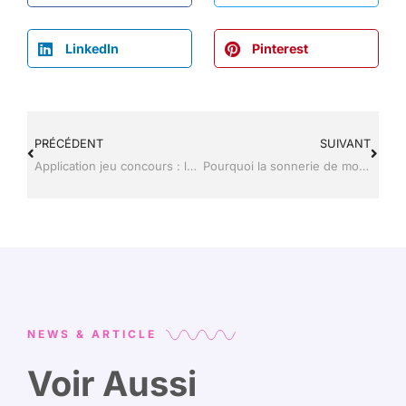
LinkedIn
Pinterest
PRÉCÉDENT
SUIVANT
Application jeu concours : la solution SaaS ou l’application mobile, comment choisir ?
Pourquoi la sonnerie de mon iPhone est-elle si faible : le diagnostic efficace?
NEWS & ARTICLE
Voir Aussi