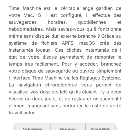
Time Machine est le véritable ange gardien de
votre Mac. S il est configuré, il effectue des
sauvegardes horaires, quotidiennes et
hebdomadaires. Mais saviez-vous qu il fonctionne
même sans disque dur externe branché ? Grâce au
système de fichiers APFS, macOS crée des
instantanés locaux. Ces clichés instantanés de l
état de votre disque permettent de remonter le
temps très facilement. Pour y accéder, branchez
votre disque de sauvegarde ou ouvrez simplement
l interface Time Machine via les Réglages Système.
La navigation chronologique vous permet de
visualiser vos dossiers tels qu ils étaient il y a deux
heures ou deux jours, et de restaurer uniquement l
élément manquant sans perturber le reste de votre
travail actuel.
Type de suppression
Outil de secours
Niveau de difficulté