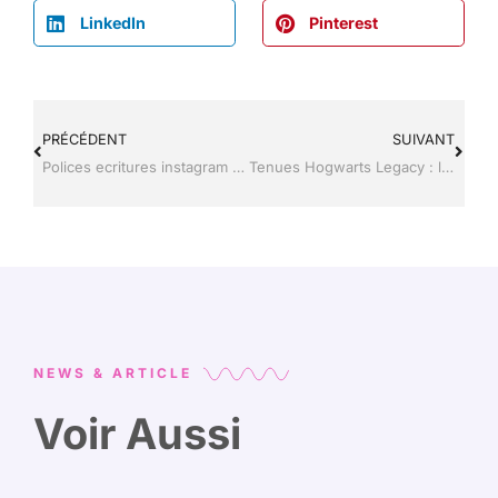
LinkedIn
Pinterest
PRÉCÉDENT
SUIVANT
Polices ecritures instagram : les meilleurs générateurs pour un profil original
Tenues Hogwarts Legacy : les 10 styles incontournables pour votre personnage
NEWS & ARTICLE
Voir Aussi